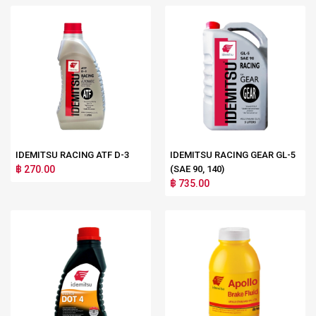
IDEMITSU RACING ATF D-3
IDEMITSU RACING GEAR GL-5
฿ 270.00
(SAE 90, 140)
฿ 735.00