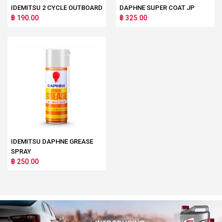
IDEMITSU 2 CYCLE OUTBOARD
DAPHNE SUPER COAT JP
฿ 190.00
฿ 325.00
IDEMITSU DAPHNE GREASE
SPRAY
฿ 250.00