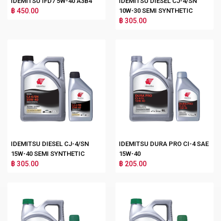
IDEMITSU IFD7 5W-40 A3B4
IDEMITSU DIESEL CJ-4/SN
฿ 450.00
10W-30 SEMI SYNTHETIC
฿ 305.00
IDEMITSU DIESEL CJ-4/SN
IDEMITSU DURA PRO CI-4 SAE
15W-40 SEMI SYNTHETIC
15W-40
฿ 305.00
฿ 205.00