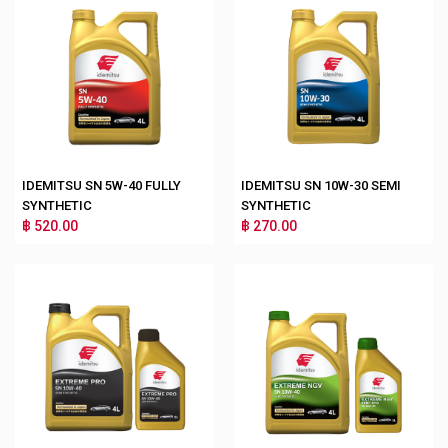
IDEMITSU SN 5W-40 FULLY
IDEMITSU SN 10W-30 SEMI
SYNTHETIC
SYNTHETIC
฿ 520.00
฿ 270.00