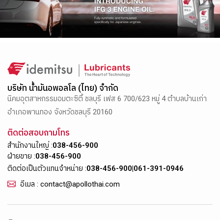
บริษัท น้ำมันอพอลโล (ไทย) จำกัด
นิคมอุตสาหกรรมอมตะซิตี้ ชลบุรี เฟส 6 700/623 หมู่ 4 ตำบลบ้านเก่า
อำเภอพานทอง จังหวัดชลบุรี 20160
ติดต่อสอบถามโทร
สำนักงานใหญ่ :
038-456-900
ฝ่ายขาย :
038-456-900
ติดต่อเป็นตัวแทนจำหน่าย :
038-456-900
|
061-391-0946
อีเมล : contact@apollothai.com