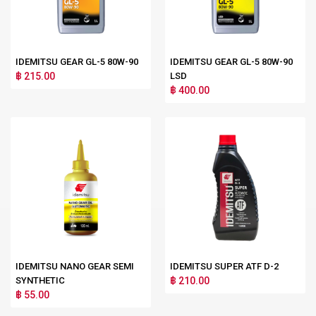
IDEMITSU GEAR GL-5 80W-90
IDEMITSU GEAR GL-5 80W-90
฿ 215.00
LSD
฿ 400.00
IDEMITSU NANO GEAR SEMI
IDEMITSU SUPER ATF D-2
SYNTHETIC
฿ 210.00
฿ 55.00