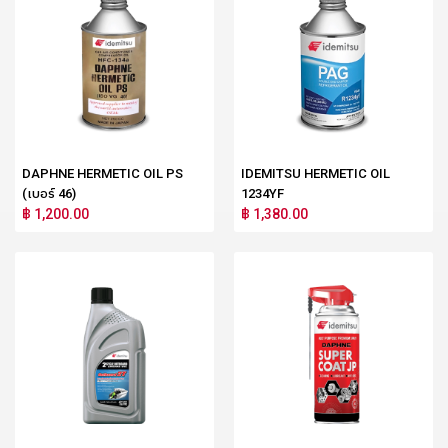
DAPHNE HERMETIC OIL PS
IDEMITSU HERMETIC OIL
(เบอร์ 46)
1234YF
฿ 1,200.00
฿ 1,380.00