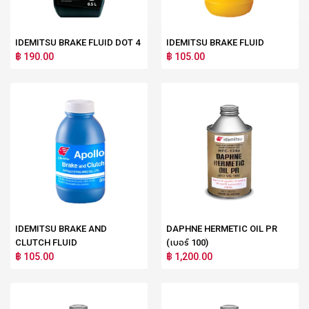
IDEMITSU BRAKE FLUID DOT 4
IDEMITSU BRAKE FLUID
฿ 190.00
฿ 105.00
IDEMITSU BRAKE AND
DAPHNE HERMETIC OIL PR
CLUTCH FLUID
(เบอร์ 100)
฿ 105.00
฿ 1,200.00