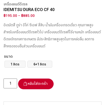
เครื่องยนต์ดีเซล
IDEMITSU DURA ECO CF 40
฿
195.00
–
฿
885.00
อิเดมิตสึ ดูร่า อีโค่ ซีเอฟ สี่สิบ น้ำมันเครื่องเกรดเดี่ยว คุณภาพสูง
สำหรับเครื่องยนต์ดีเซลทั่วไป เครื่องยนต์ดีเซลที่ใช้งานหนัก เครื่องยนต์
ดีเซลจักรกลการเกษตร มีประสิทธิภาพสูงสุดในการหล่อลื่น ลดการ
สึกหรอของชิ้นส่วนเครื่องยนต์
ขนาด
1 ลิตร
6+1 ลิตร
หยิบใส่ตะกร้า