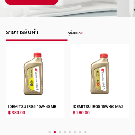
รายการสินค้า
ดูทั้งหมด
IDEMITSU IRG5 10W-40 MB
IDEMITSU IRG5 15W-50 MA2
฿ 380.00
฿ 280.00
1
2
3
4
5
6
7
8