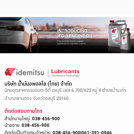
บริษัท น้ำมันอพอลโล (ไทย) จำกัด
นิคมอุตสาหกรรมอมตะซิตี้ ชลบุรี เฟส 6 700/623 หมู่ 4 ตำบลบ้านเก่า
อำเภอพานทอง จังหวัดชลบุรี 20160
ติดต่อสอบถามโทร
สำนักงานใหญ่ :
038-456-900
ฝ่ายขาย :
038-456-900
ติดต่อเป็นตัวแทนจำหน่าย :
038-456-900
|
061-391-0946