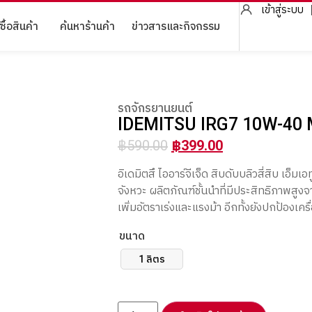
เข้าสู่ระบบ
ซื้อสินค้า
ค้นหาร้านค้า
ข่าวสารและกิจกรรม
รถจักรยานยนต์
IDEMITSU IRG7 10W-40
฿
590.00
฿
399.00
อิเดมิตสึ ไออาร์จีเจ็ด สิบดับบลิวสี่สิบ เอ็
จังหวะ ผลิตภัณฑ์ชั้นนำที่มีประสิทธิภาพสูงจ
เพิ่มอัตราเร่งและแรงม้า อีกทั้งยังปกป้องเค
ขนาด
1 ลิตร