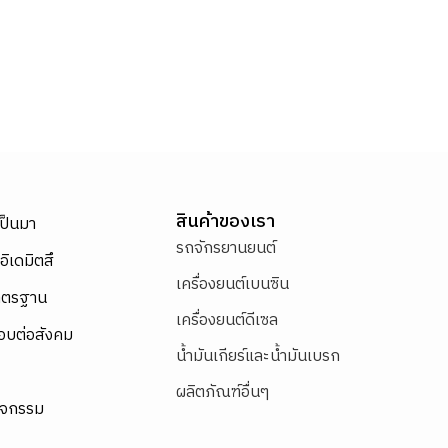
สินค้าของเรา
เป็นมา
รถจักรยานยนต์
อิเดมิตสึ
เครื่องยนต์เบนซิน
าตรฐาน
เครื่องยนต์ดีเซล
อบต่อสังคม
น้ำมันเกียร์และน้ำมันเบรก
ผลิตภัณฑ์อื่นๆ
ิจกรรม