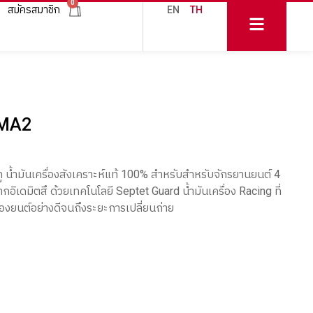
0
สมัครสมาชิก
EN
TH
 MA2
มเอทู น้ำมันเครื่องสังเคราะห์แท้ 100% สำหรับสำหรับจักรยานยนต์ 4
ากอิเดมิตสึ ด้วยเทคโนโลยี Septet Guard น้ำมันเครื่อง Racing ที่
รื่องยนต์อย่างดีจนถึงระยะการเปลี่ยนถ่าย