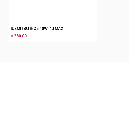
IDEMITSU IRG5 10W-40 MA2
฿ 380.00