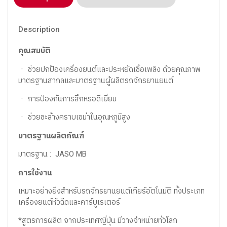
Description
คุณสมบัติ
ㆍ ช่วยปกป้องเครื่องยนต์และประหยัดเชื้อเพลิง ด้วยคุณภาพ
มาตรฐานสากลและมาตรฐานผู้ผลิตรถจักรยานยนต์
ㆍ การป้องกันการสึกหรอดีเยี่ยม
ㆍ ช่วยชะล้างคราบเขม่าในอุณหภูมิสูง
มาตรฐานผลิตภัณฑ์
มาตรฐาน : JASO MB
การใช้งาน
เหมาะอย่างยิ่งสำหรับรถจักรยานยนต์เกียร์อัตโนมัติ ทั้งประเภท
เครื่องยนต์หัวฉีดและคาร์บูเรเตอร์
*สูตรการผลิต จากประเทศญี่ปุ่น มีวางจำหน่ายทั่วโลก