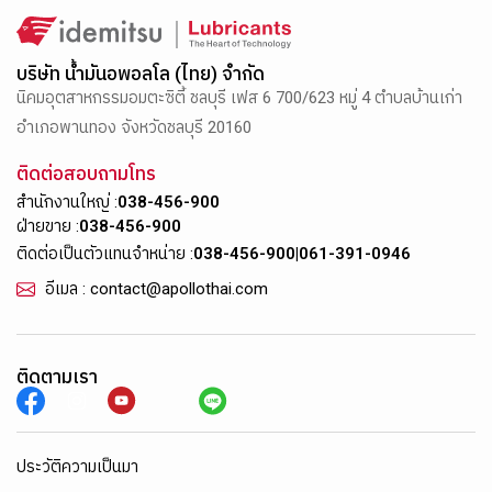
บริษัท น้ำมันอพอลโล (ไทย) จำกัด
นิคมอุตสาหกรรมอมตะซิตี้ ชลบุรี เฟส 6 700/623 หมู่ 4 ตำบลบ้านเก่า
อำเภอพานทอง จังหวัดชลบุรี 20160
ติดต่อสอบถามโทร
สำนักงานใหญ่ :
038-456-900
ฝ่ายขาย :
038-456-900
ติดต่อเป็นตัวแทนจำหน่าย :
038-456-900
|
061-391-0946
อีเมล : contact@apollothai.com
ติดตามเรา
ประวัติความเป็นมา