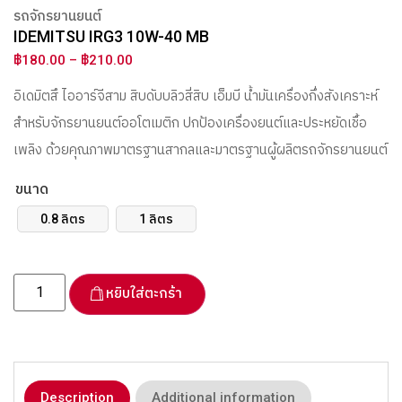
รถจักรยานยนต์
IDEMITSU IRG3 10W-40 MB
฿
180.00
–
฿
210.00
อิเดมิตสึ ไออาร์จีสาม สิบดับบลิวสี่สิบ เอ็มบี น้ำมันเครื่องกึ่งสังเคราะห์
สำหรับจักรยานยนต์ออโตเมติก ปกป้องเครื่องยนต์และประหยัดเชื้อ
เพลิง ด้วยคุณภาพมาตรฐานสากลและมาตรฐานผู้ผลิตรถจักรยานยนต์
ขนาด
0.8 ลิตร
1 ลิตร
หยิบใส่ตะกร้า
Description
Additional information