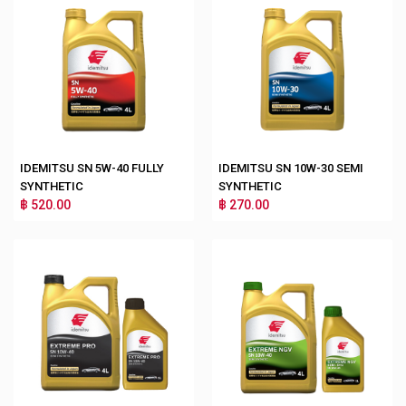
IDEMITSU SN 5W-40 FULLY
IDEMITSU SN 10W-30 SEMI
SYNTHETIC
SYNTHETIC
฿ 520.00
฿ 270.00