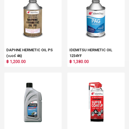
DAPHNE HERMETIC OIL PS
IDEMITSU HERMETIC OIL
(เบอร์ 46)
1234YF
฿ 1,200.00
฿ 1,380.00