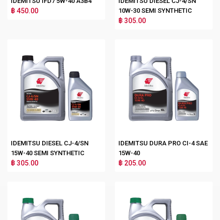
IDEMITSU IFD7 5W-40 A3B4
IDEMITSU DIESEL CJ-4/SN
฿ 450.00
10W-30 SEMI SYNTHETIC
฿ 305.00
IDEMITSU DIESEL CJ-4/SN
IDEMITSU DURA PRO CI-4 SAE
15W-40 SEMI SYNTHETIC
15W-40
฿ 305.00
฿ 205.00