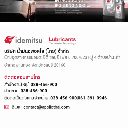
บริษัท น้ำมันอพอลโล (ไทย) จำกัด
นิคมอุตสาหกรรมอมตะซิตี้ ชลบุรี เฟส 6 700/623 หมู่ 4 ตำบลบ้านเก่า
อำเภอพานทอง จังหวัดชลบุรี 20160
ติดต่อสอบถามโทร
สำนักงานใหญ่ :
038-456-900
ฝ่ายขาย :
038-456-900
ติดต่อเป็นตัวแทนจำหน่าย :
038-456-900
|
061-391-0946
อีเมล : contact@apollothai.com