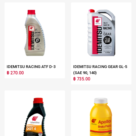
IDEMITSU RACING ATF D-3
IDEMITSU RACING GEAR GL-5
฿ 270.00
(SAE 90, 140)
฿ 735.00