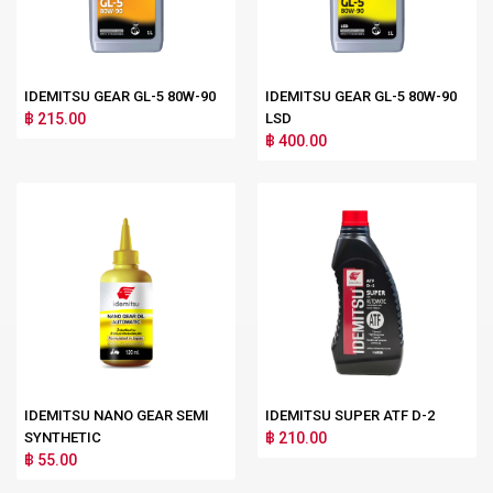
IDEMITSU GEAR GL-5 80W-90
IDEMITSU GEAR GL-5 80W-90
฿ 215.00
LSD
฿ 400.00
IDEMITSU NANO GEAR SEMI
IDEMITSU SUPER ATF D-2
SYNTHETIC
฿ 210.00
฿ 55.00