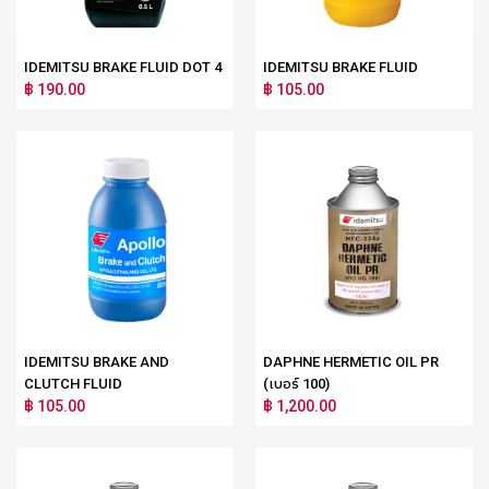
IDEMITSU BRAKE FLUID DOT 4
IDEMITSU BRAKE FLUID
฿ 190.00
฿ 105.00
IDEMITSU BRAKE AND
DAPHNE HERMETIC OIL PR
CLUTCH FLUID
(เบอร์ 100)
฿ 105.00
฿ 1,200.00