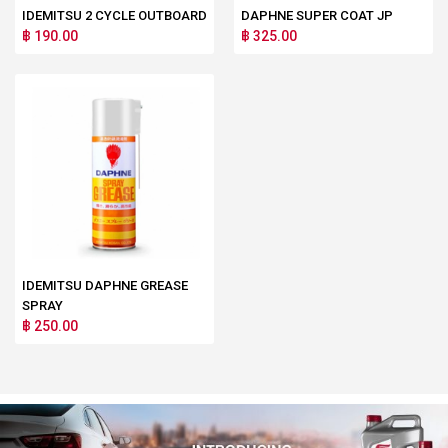
IDEMITSU 2 CYCLE OUTBOARD
DAPHNE SUPER COAT JP
฿ 190.00
฿ 325.00
IDEMITSU DAPHNE GREASE
SPRAY
฿ 250.00