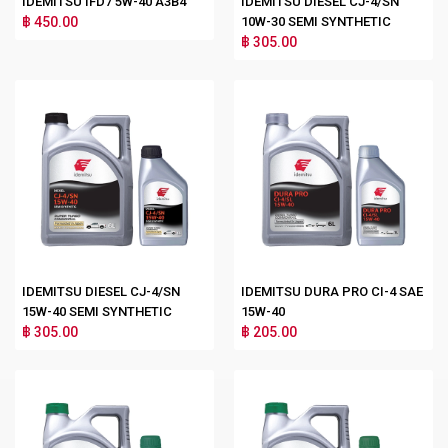
IDEMITSU IFD7 5W-40 A3B4
IDEMITSU DIESEL CJ-4/SN
฿ 450.00
10W-30 SEMI SYNTHETIC
฿ 305.00
IDEMITSU DIESEL CJ-4/SN
IDEMITSU DURA PRO CI-4 SAE
15W-40 SEMI SYNTHETIC
15W-40
฿ 305.00
฿ 205.00