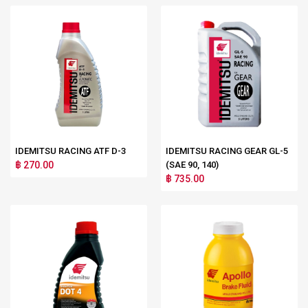
IDEMITSU RACING ATF D-3
IDEMITSU RACING GEAR GL-5
฿ 270.00
(SAE 90, 140)
฿ 735.00