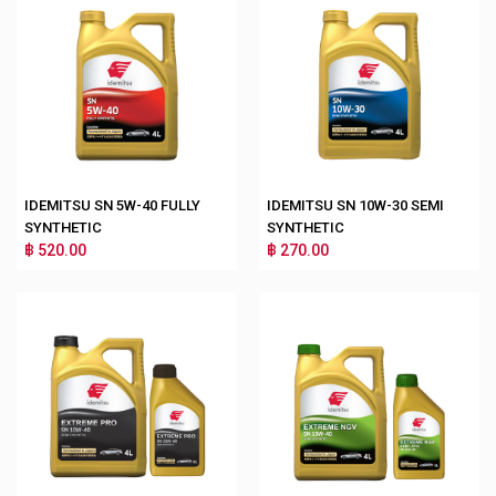
IDEMITSU SN 5W-40 FULLY
IDEMITSU SN 10W-30 SEMI
SYNTHETIC
SYNTHETIC
฿ 520.00
฿ 270.00