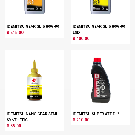
IDEMITSU GEAR GL-5 80W-90
IDEMITSU GEAR GL-5 80W-90
฿ 215.00
LSD
฿ 400.00
IDEMITSU NANO GEAR SEMI
IDEMITSU SUPER ATF D-2
SYNTHETIC
฿ 210.00
฿ 55.00