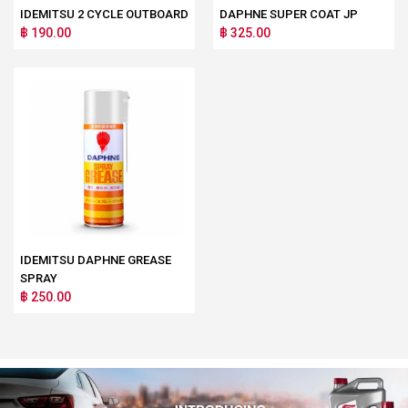
IDEMITSU 2 CYCLE OUTBOARD
DAPHNE SUPER COAT JP
฿ 190.00
฿ 325.00
IDEMITSU DAPHNE GREASE
SPRAY
฿ 250.00