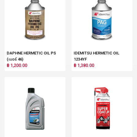
DAPHNE HERMETIC OIL PS
IDEMITSU HERMETIC OIL
(เบอร์ 46)
1234YF
฿ 1,200.00
฿ 1,380.00