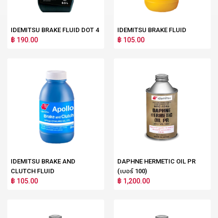
IDEMITSU BRAKE FLUID DOT 4
IDEMITSU BRAKE FLUID
฿ 190.00
฿ 105.00
IDEMITSU BRAKE AND
DAPHNE HERMETIC OIL PR
CLUTCH FLUID
(เบอร์ 100)
฿ 105.00
฿ 1,200.00