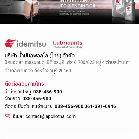
บริษัท น้ำมันอพอลโล (ไทย) จำกัด
นิคมอุตสาหกรรมอมตะซิตี้ ชลบุรี เฟส 6 700/623 หมู่ 4 ตำบลบ้านเก่า
อำเภอพานทอง จังหวัดชลบุรี 20160
ติดต่อสอบถามโทร
สำนักงานใหญ่ :
038-456-900
ฝ่ายขาย :
038-456-900
ติดต่อเป็นตัวแทนจำหน่าย :
038-456-900
|
061-391-0946
อีเมล : contact@apollothai.com