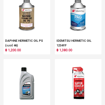
DAPHNE HERMETIC OIL PS
IDEMITSU HERMETIC OIL
(เบอร์ 46)
1234YF
฿ 1,200.00
฿ 1,380.00