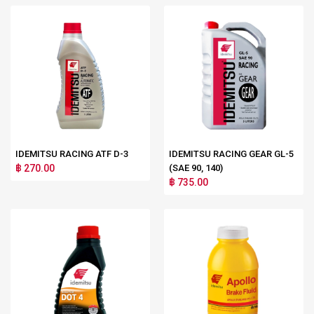
IDEMITSU RACING ATF D-3
IDEMITSU RACING GEAR GL-5
฿ 270.00
(SAE 90, 140)
฿ 735.00