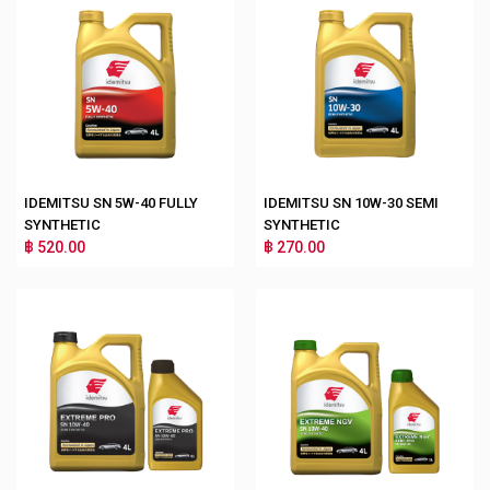
IDEMITSU SN 5W-40 FULLY
IDEMITSU SN 10W-30 SEMI
SYNTHETIC
SYNTHETIC
฿ 520.00
฿ 270.00