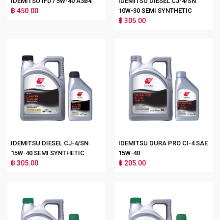
IDEMITSU IFD7 5W-40 A3B4
IDEMITSU DIESEL CJ-4/SN
฿ 450.00
10W-30 SEMI SYNTHETIC
฿ 305.00
IDEMITSU DIESEL CJ-4/SN
IDEMITSU DURA PRO CI-4 SAE
15W-40 SEMI SYNTHETIC
15W-40
฿ 305.00
฿ 205.00