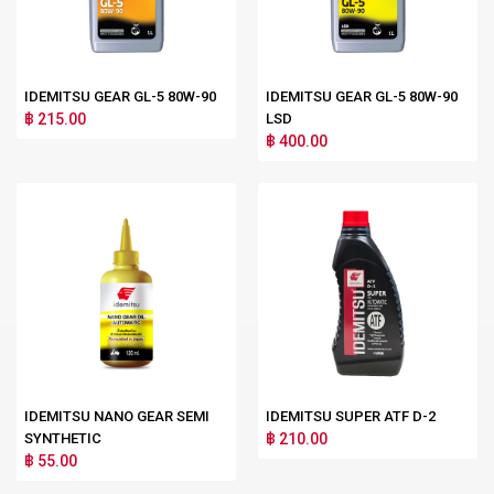
IDEMITSU GEAR GL-5 80W-90
IDEMITSU GEAR GL-5 80W-90
฿ 215.00
LSD
฿ 400.00
IDEMITSU NANO GEAR SEMI
IDEMITSU SUPER ATF D-2
SYNTHETIC
฿ 210.00
฿ 55.00