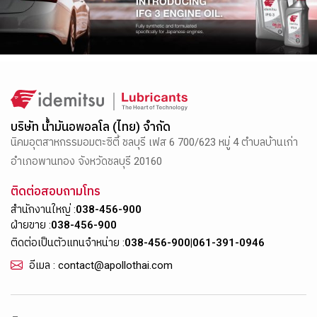
บริษัท น้ำมันอพอลโล (ไทย) จำกัด
นิคมอุตสาหกรรมอมตะซิตี้ ชลบุรี เฟส 6 700/623 หมู่ 4 ตำบลบ้านเก่า
อำเภอพานทอง จังหวัดชลบุรี 20160
ติดต่อสอบถามโทร
สำนักงานใหญ่ :
038-456-900
ฝ่ายขาย :
038-456-900
ติดต่อเป็นตัวแทนจำหน่าย :
038-456-900
|
061-391-0946
อีเมล : contact@apollothai.com