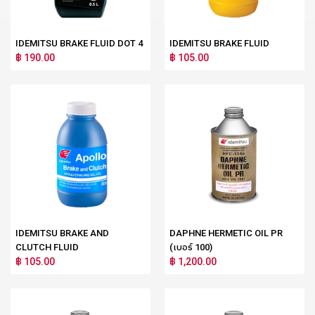
IDEMITSU BRAKE FLUID DOT 4
IDEMITSU BRAKE FLUID
฿ 190.00
฿ 105.00
IDEMITSU BRAKE AND
DAPHNE HERMETIC OIL PR
CLUTCH FLUID
(เบอร์ 100)
฿ 105.00
฿ 1,200.00