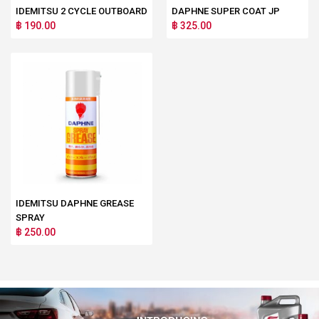
IDEMITSU 2 CYCLE OUTBOARD
DAPHNE SUPER COAT JP
฿ 190.00
฿ 325.00
IDEMITSU DAPHNE GREASE
SPRAY
฿ 250.00