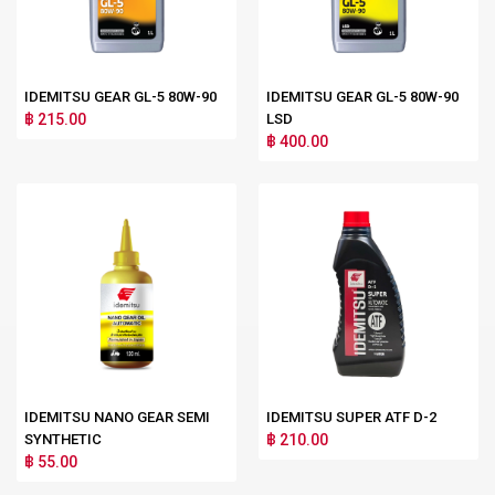
IDEMITSU GEAR GL-5 80W-90
IDEMITSU GEAR GL-5 80W-90
฿ 215.00
LSD
฿ 400.00
IDEMITSU NANO GEAR SEMI
IDEMITSU SUPER ATF D-2
SYNTHETIC
฿ 210.00
฿ 55.00