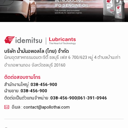
บริษัท น้ำมันอพอลโล (ไทย) จำกัด
นิคมอุตสาหกรรมอมตะซิตี้ ชลบุรี เฟส 6 700/623 หมู่ 4 ตำบลบ้านเก่า
อำเภอพานทอง จังหวัดชลบุรี 20160
ติดต่อสอบถามโทร
สำนักงานใหญ่ :
038-456-900
ฝ่ายขาย :
038-456-900
ติดต่อเป็นตัวแทนจำหน่าย :
038-456-900
|
061-391-0946
อีเมล : contact@apollothai.com