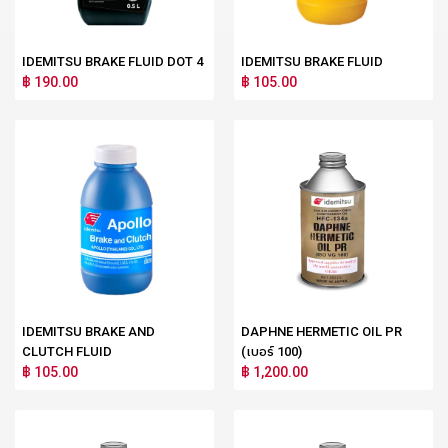
IDEMITSU BRAKE FLUID DOT 4
IDEMITSU BRAKE FLUID
฿ 190.00
฿ 105.00
IDEMITSU BRAKE AND
DAPHNE HERMETIC OIL PR
CLUTCH FLUID
(เบอร์ 100)
฿ 105.00
฿ 1,200.00