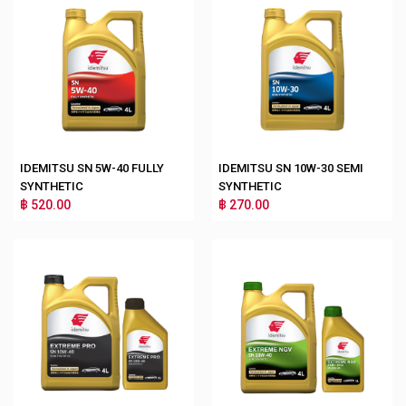
IDEMITSU SN 5W-40 FULLY
IDEMITSU SN 10W-30 SEMI
SYNTHETIC
SYNTHETIC
฿ 520.00
฿ 270.00