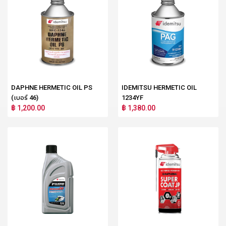
DAPHNE HERMETIC OIL PS
IDEMITSU HERMETIC OIL
(เบอร์ 46)
1234YF
฿ 1,200.00
฿ 1,380.00