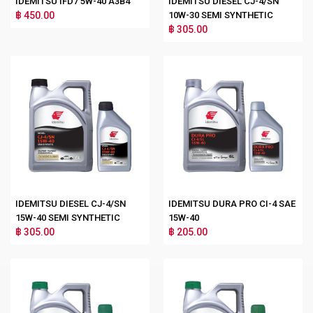
IDEMITSU IFD7 5W-40 A3B4
IDEMITSU DIESEL CJ-4/SN
฿ 450.00
10W-30 SEMI SYNTHETIC
฿ 305.00
IDEMITSU DIESEL CJ-4/SN
IDEMITSU DURA PRO CI-4 SAE
15W-40 SEMI SYNTHETIC
15W-40
฿ 305.00
฿ 205.00