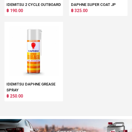
IDEMITSU 2 CYCLE OUTBOARD
DAPHNE SUPER COAT JP
฿ 190.00
฿ 325.00
IDEMITSU DAPHNE GREASE
SPRAY
฿ 250.00