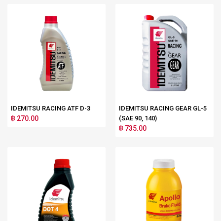
IDEMITSU RACING ATF D-3
IDEMITSU RACING GEAR GL-5
฿ 270.00
(SAE 90, 140)
฿ 735.00