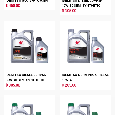
IDEMITSU IFD7 5W-40 A3B4
IDEMITSU DIESEL CJ-4/SN
฿ 450.00
10W-30 SEMI SYNTHETIC
฿ 305.00
IDEMITSU DIESEL CJ-4/SN
IDEMITSU DURA PRO CI-4 SAE
15W-40 SEMI SYNTHETIC
15W-40
฿ 305.00
฿ 205.00