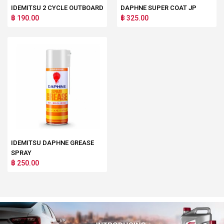
IDEMITSU 2 CYCLE OUTBOARD
DAPHNE SUPER COAT JP
฿ 190.00
฿ 325.00
IDEMITSU DAPHNE GREASE
SPRAY
฿ 250.00