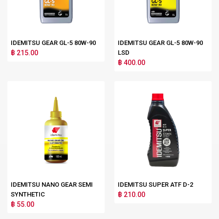
IDEMITSU GEAR GL-5 80W-90
IDEMITSU GEAR GL-5 80W-90
฿ 215.00
LSD
฿ 400.00
IDEMITSU NANO GEAR SEMI
IDEMITSU SUPER ATF D-2
SYNTHETIC
฿ 210.00
฿ 55.00