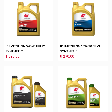
IDEMITSU SN 5W-40 FULLY
IDEMITSU SN 10W-30 SEMI
SYNTHETIC
SYNTHETIC
฿ 520.00
฿ 270.00