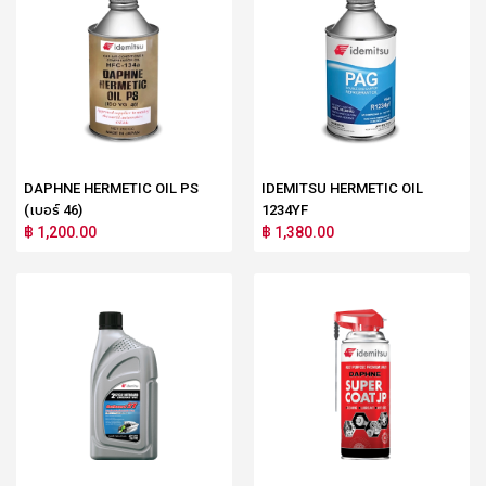
DAPHNE HERMETIC OIL PS
IDEMITSU HERMETIC OIL
(เบอร์ 46)
1234YF
฿ 1,200.00
฿ 1,380.00