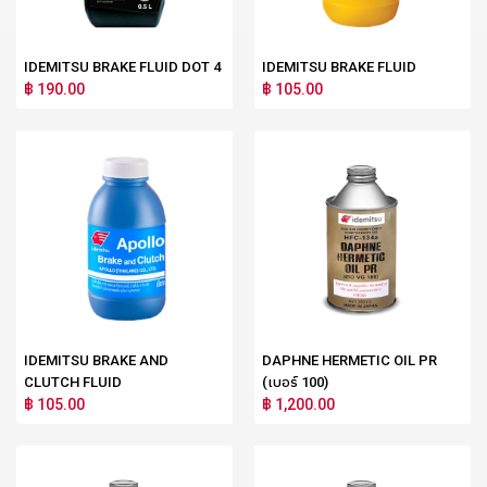
IDEMITSU BRAKE FLUID DOT 4
IDEMITSU BRAKE FLUID
฿ 190.00
฿ 105.00
IDEMITSU BRAKE AND
DAPHNE HERMETIC OIL PR
CLUTCH FLUID
(เบอร์ 100)
฿ 105.00
฿ 1,200.00