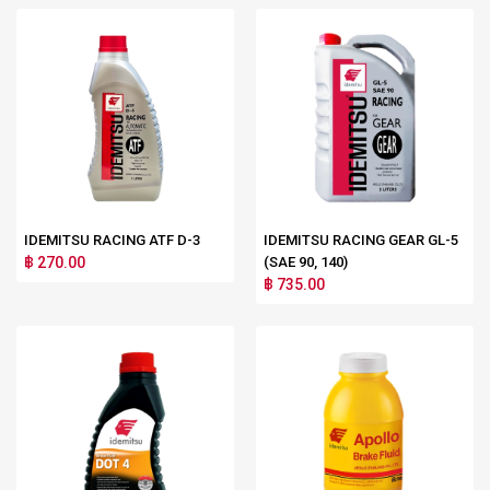
IDEMITSU RACING ATF D-3
IDEMITSU RACING GEAR GL-5
฿ 270.00
(SAE 90, 140)
฿ 735.00