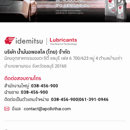
บริษัท น้ำมันอพอลโล (ไทย) จำกัด
นิคมอุตสาหกรรมอมตะซิตี้ ชลบุรี เฟส 6 700/623 หมู่ 4 ตำบลบ้านเก่า
อำเภอพานทอง จังหวัดชลบุรี 20160
ติดต่อสอบถามโทร
สำนักงานใหญ่ :
038-456-900
ฝ่ายขาย :
038-456-900
ติดต่อเป็นตัวแทนจำหน่าย :
038-456-900
|
061-391-0946
อีเมล : contact@apollothai.com