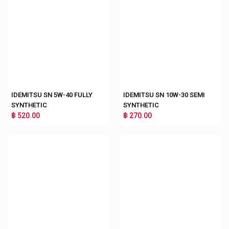
IDEMITSU SN 5W-40 FULLY
IDEMITSU SN 10W-30 SEMI
SYNTHETIC
SYNTHETIC
฿ 520.00
฿ 270.00