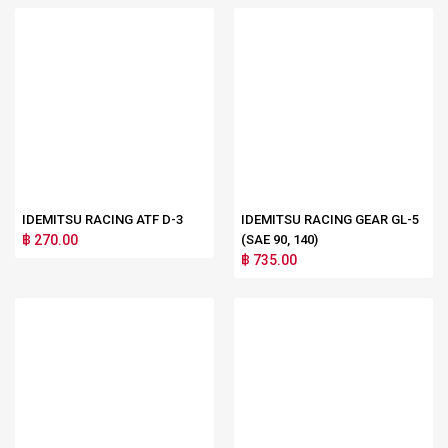
IDEMITSU RACING ATF D-3
IDEMITSU RACING GEAR GL-5
฿ 270.00
(SAE 90, 140)
฿ 735.00