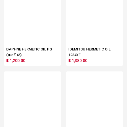
DAPHNE HERMETIC OIL PS
IDEMITSU HERMETIC OIL
(เบอร์ 46)
1234YF
฿ 1,200.00
฿ 1,380.00