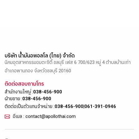
บริษัท น้ำมันอพอลโล (ไทย) จำกัด
นิคมอุตสาหกรรมอมตะซิตี้ ชลบุรี เฟส 6 700/623 หมู่ 4 ตำบลบ้านเก่า
อำเภอพานทอง จังหวัดชลบุรี 20160
ติดต่อสอบถามโทร
สำนักงานใหญ่ :
038-456-900
ฝ่ายขาย :
038-456-900
ติดต่อเป็นตัวแทนจำหน่าย :
038-456-900
|
061-391-0946
อีเมล : contact@apollothai.com