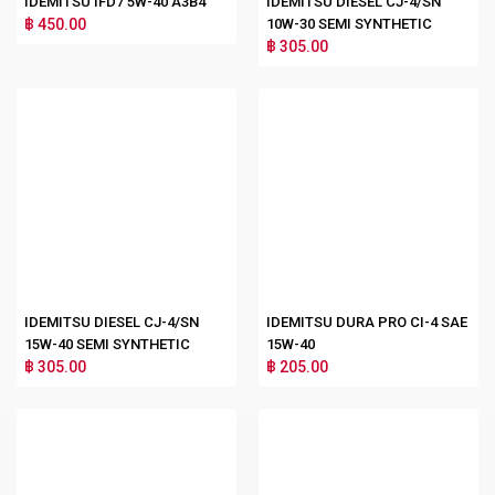
IDEMITSU IFD7 5W-40 A3B4
IDEMITSU DIESEL CJ-4/SN
฿ 450.00
10W-30 SEMI SYNTHETIC
฿ 305.00
IDEMITSU DIESEL CJ-4/SN
IDEMITSU DURA PRO CI-4 SAE
15W-40 SEMI SYNTHETIC
15W-40
฿ 305.00
฿ 205.00