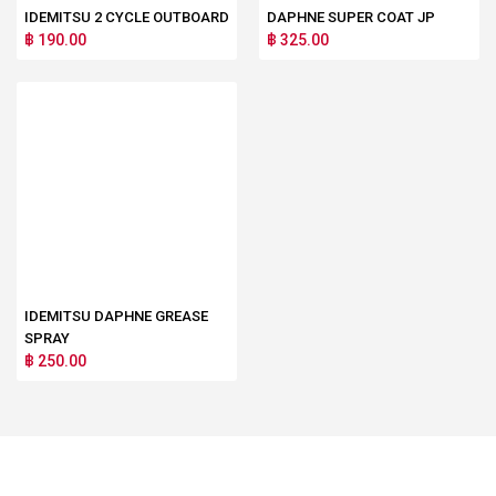
IDEMITSU 2 CYCLE OUTBOARD
DAPHNE SUPER COAT JP
฿ 190.00
฿ 325.00
IDEMITSU DAPHNE GREASE
SPRAY
฿ 250.00