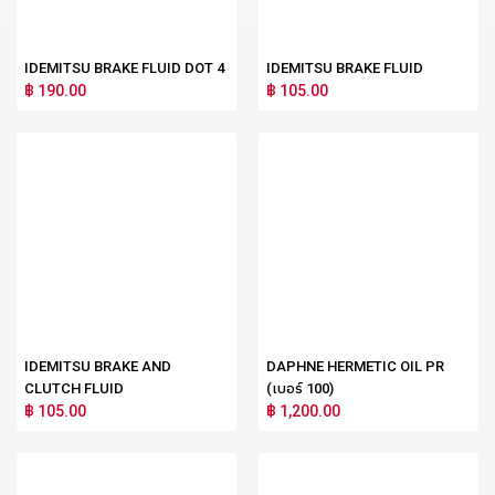
IDEMITSU BRAKE FLUID DOT 4
IDEMITSU BRAKE FLUID
฿ 190.00
฿ 105.00
IDEMITSU BRAKE AND
DAPHNE HERMETIC OIL PR
CLUTCH FLUID
(เบอร์ 100)
฿ 105.00
฿ 1,200.00