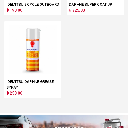
IDEMITSU 2 CYCLE OUTBOARD
DAPHNE SUPER COAT JP
฿ 190.00
฿ 325.00
IDEMITSU DAPHNE GREASE
SPRAY
฿ 250.00