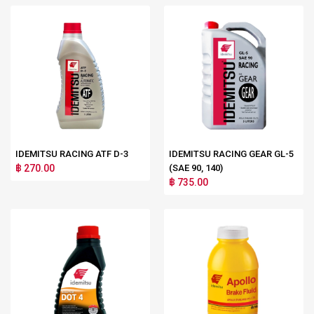
IDEMITSU RACING ATF D-3
IDEMITSU RACING GEAR GL-5
฿ 270.00
(SAE 90, 140)
฿ 735.00