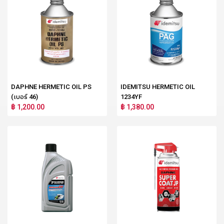
DAPHNE HERMETIC OIL PS
IDEMITSU HERMETIC OIL
(เบอร์ 46)
1234YF
฿ 1,200.00
฿ 1,380.00