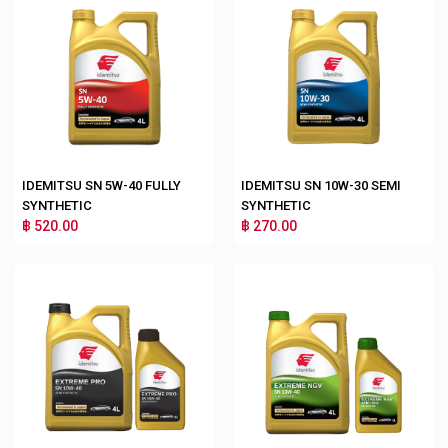
IDEMITSU SN 5W-40 FULLY
IDEMITSU SN 10W-30 SEMI
SYNTHETIC
SYNTHETIC
฿ 520.00
฿ 270.00