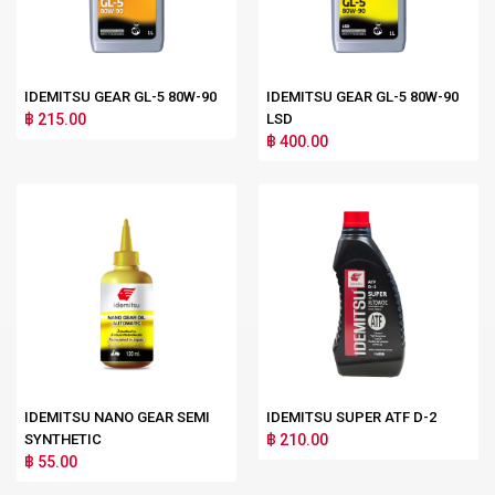
IDEMITSU GEAR GL-5 80W-90
IDEMITSU GEAR GL-5 80W-90
฿ 215.00
LSD
฿ 400.00
IDEMITSU NANO GEAR SEMI
IDEMITSU SUPER ATF D-2
SYNTHETIC
฿ 210.00
฿ 55.00