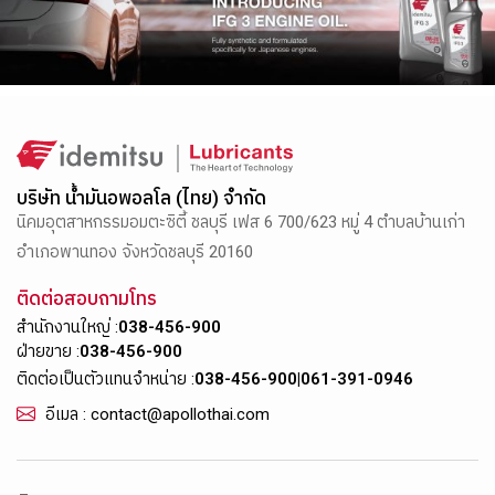
บริษัท น้ำมันอพอลโล (ไทย) จำกัด
นิคมอุตสาหกรรมอมตะซิตี้ ชลบุรี เฟส 6 700/623 หมู่ 4 ตำบลบ้านเก่า
อำเภอพานทอง จังหวัดชลบุรี 20160
ติดต่อสอบถามโทร
สำนักงานใหญ่ :
038-456-900
ฝ่ายขาย :
038-456-900
ติดต่อเป็นตัวแทนจำหน่าย :
038-456-900
|
061-391-0946
อีเมล : contact@apollothai.com