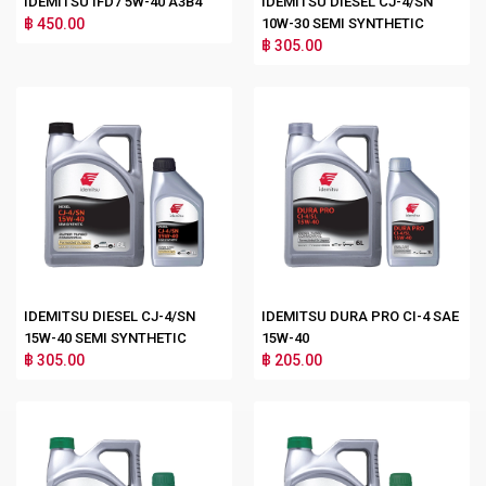
IDEMITSU IFD7 5W-40 A3B4
IDEMITSU DIESEL CJ-4/SN
฿ 450.00
10W-30 SEMI SYNTHETIC
฿ 305.00
IDEMITSU DIESEL CJ-4/SN
IDEMITSU DURA PRO CI-4 SAE
15W-40 SEMI SYNTHETIC
15W-40
฿ 305.00
฿ 205.00