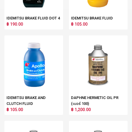
IDEMITSU BRAKE FLUID DOT 4
IDEMITSU BRAKE FLUID
฿ 190.00
฿ 105.00
IDEMITSU BRAKE AND
DAPHNE HERMETIC OIL PR
CLUTCH FLUID
(เบอร์ 100)
฿ 105.00
฿ 1,200.00