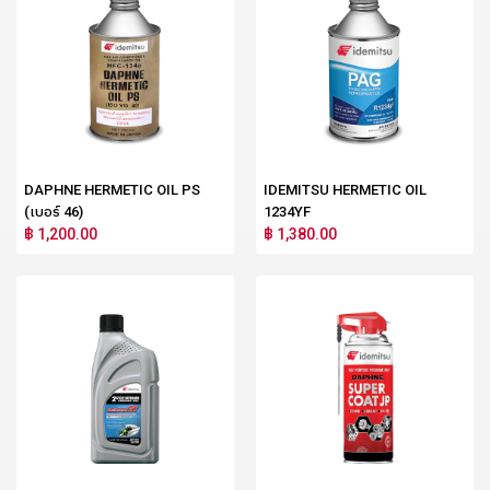
DAPHNE HERMETIC OIL PS
IDEMITSU HERMETIC OIL
(เบอร์ 46)
1234YF
฿ 1,200.00
฿ 1,380.00