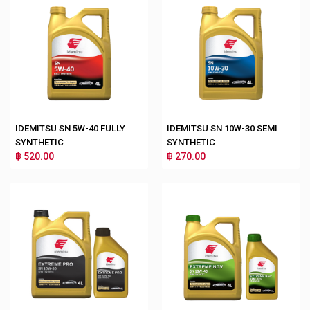
IDEMITSU SN 5W-40 FULLY
IDEMITSU SN 10W-30 SEMI
SYNTHETIC
SYNTHETIC
฿ 520.00
฿ 270.00