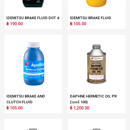
IDEMITSU BRAKE FLUID DOT 4
IDEMITSU BRAKE FLUID
฿ 190.00
฿ 105.00
IDEMITSU BRAKE AND
DAPHNE HERMETIC OIL PR
CLUTCH FLUID
(เบอร์ 100)
฿ 105.00
฿ 1,200.00