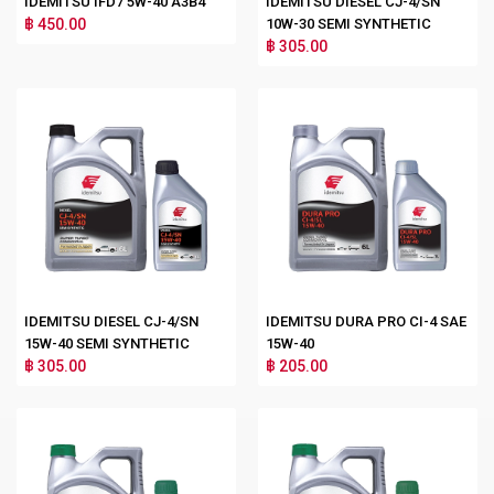
IDEMITSU IFD7 5W-40 A3B4
IDEMITSU DIESEL CJ-4/SN
฿ 450.00
10W-30 SEMI SYNTHETIC
฿ 305.00
IDEMITSU DIESEL CJ-4/SN
IDEMITSU DURA PRO CI-4 SAE
15W-40 SEMI SYNTHETIC
15W-40
฿ 305.00
฿ 205.00