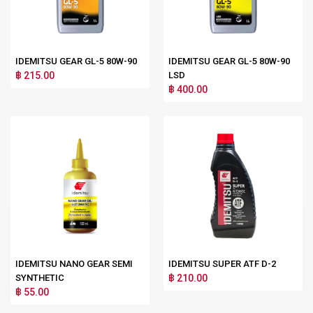
IDEMITSU GEAR GL-5 80W-90
IDEMITSU GEAR GL-5 80W-90
฿ 215.00
LSD
฿ 400.00
IDEMITSU NANO GEAR SEMI
IDEMITSU SUPER ATF D-2
SYNTHETIC
฿ 210.00
฿ 55.00