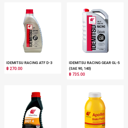
IDEMITSU RACING ATF D-3
IDEMITSU RACING GEAR GL-5
฿ 270.00
(SAE 90, 140)
฿ 735.00