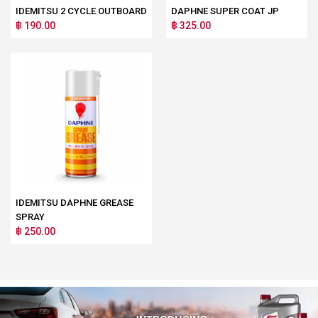
IDEMITSU 2 CYCLE OUTBOARD
DAPHNE SUPER COAT JP
฿ 190.00
฿ 325.00
IDEMITSU DAPHNE GREASE
SPRAY
฿ 250.00