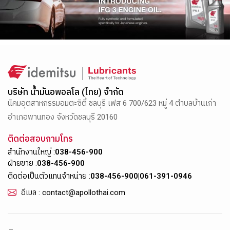
บริษัท น้ำมันอพอลโล (ไทย) จำกัด
นิคมอุตสาหกรรมอมตะซิตี้ ชลบุรี เฟส 6 700/623 หมู่ 4 ตำบลบ้านเก่า
อำเภอพานทอง จังหวัดชลบุรี 20160
ติดต่อสอบถามโทร
สำนักงานใหญ่ :
038-456-900
ฝ่ายขาย :
038-456-900
ติดต่อเป็นตัวแทนจำหน่าย :
038-456-900
|
061-391-0946
อีเมล : contact@apollothai.com