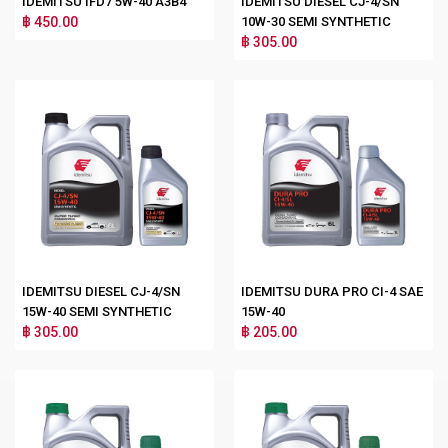
IDEMITSU IFD7 5W-40 A3B4
IDEMITSU DIESEL CJ-4/SN
฿ 450.00
10W-30 SEMI SYNTHETIC
฿ 305.00
IDEMITSU DIESEL CJ-4/SN
IDEMITSU DURA PRO CI-4 SAE
15W-40 SEMI SYNTHETIC
15W-40
฿ 305.00
฿ 205.00