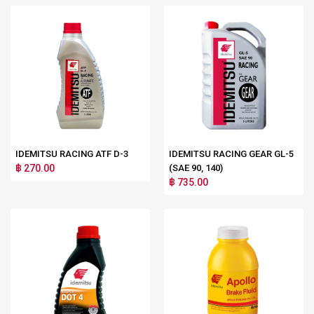
IDEMITSU RACING ATF D-3
IDEMITSU RACING GEAR GL-5
฿ 270.00
(SAE 90, 140)
฿ 735.00