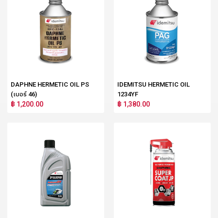
DAPHNE HERMETIC OIL PS
IDEMITSU HERMETIC OIL
(เบอร์ 46)
1234YF
฿ 1,200.00
฿ 1,380.00