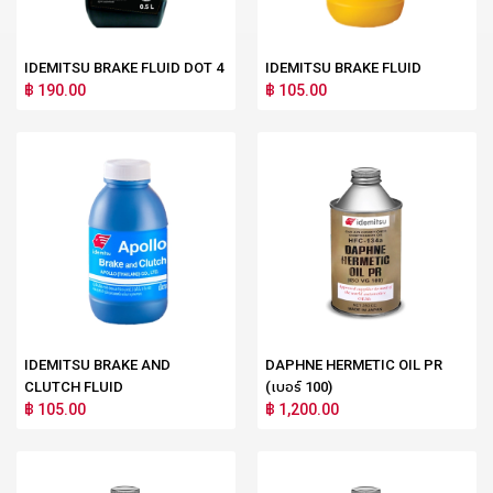
IDEMITSU BRAKE FLUID DOT 4
IDEMITSU BRAKE FLUID
฿ 190.00
฿ 105.00
IDEMITSU BRAKE AND
DAPHNE HERMETIC OIL PR
CLUTCH FLUID
(เบอร์ 100)
฿ 105.00
฿ 1,200.00