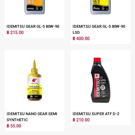
IDEMITSU GEAR GL-5 80W-90
IDEMITSU GEAR GL-5 80W-90
฿ 215.00
LSD
฿ 400.00
IDEMITSU NANO GEAR SEMI
IDEMITSU SUPER ATF D-2
SYNTHETIC
฿ 210.00
฿ 55.00