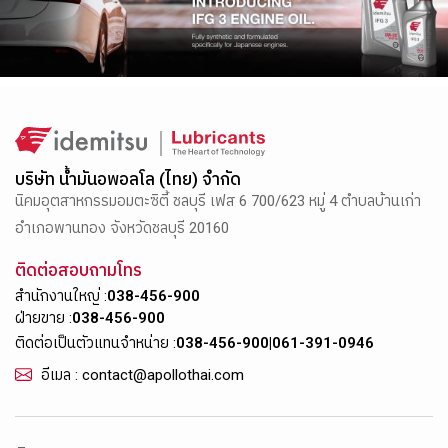
บริษัท น้ำมันอพอลโล (ไทย) จำกัด
นิคมอุตสาหกรรมอมตะซิตี้ ชลบุรี เฟส 6 700/623 หมู่ 4 ตำบลบ้านเก่า
อำเภอพานทอง จังหวัดชลบุรี 20160
ติดต่อสอบถามโทร
สำนักงานใหญ่ :
038-456-900
ฝ่ายขาย :
038-456-900
ติดต่อเป็นตัวแทนจำหน่าย :
038-456-900
|
061-391-0946
อีเมล : contact@apollothai.com