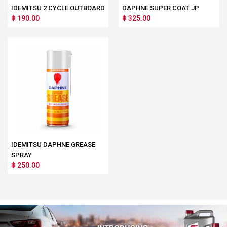
IDEMITSU 2 CYCLE OUTBOARD
DAPHNE SUPER COAT JP
฿ 190.00
฿ 325.00
IDEMITSU DAPHNE GREASE
SPRAY
฿ 250.00