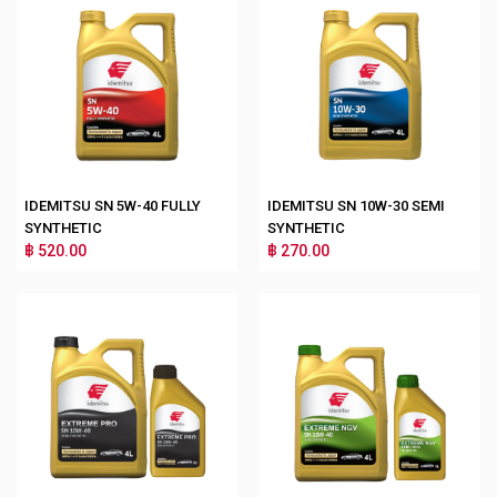
IDEMITSU SN 5W-40 FULLY
IDEMITSU SN 10W-30 SEMI
SYNTHETIC
SYNTHETIC
฿ 520.00
฿ 270.00