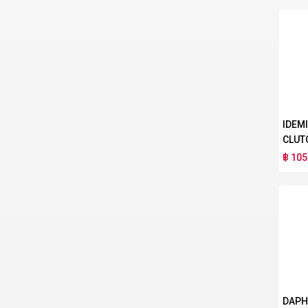
IDEM
CLUT
฿ 105
DAPH