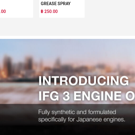
GREASE SPRAY
.00
฿ 250.00