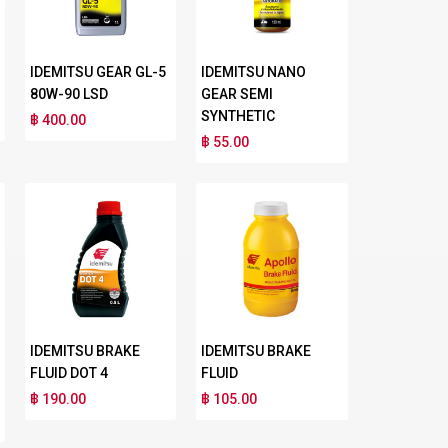
IDEMITSU GEAR GL-5
IDEMITSU NANO
80W-90 LSD
GEAR SEMI
SYNTHETIC
฿ 400.00
฿ 55.00
IDEMITSU BRAKE
IDEMITSU BRAKE
FLUID DOT 4
FLUID
฿ 190.00
฿ 105.00