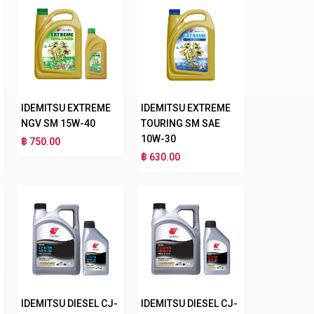
IDEMITSU EXTREME
IDEMITSU EXTREME
NGV SM 15W-40
TOURING SM SAE
10W-30
฿ 750.00
฿ 630.00
IDEMITSU DIESEL CJ-
IDEMITSU DIESEL CJ-