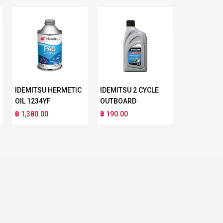
IDEMITSU HERMETIC
IDEMITSU 2 CYCLE
OIL 1234YF
OUTBOARD
฿ 1,380.00
฿ 190.00