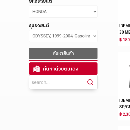
ยี่ห้อรถยนต์
รุ่นรถยนต์
IDEM
30 M
฿ 180
ค้นหาสินค้า
ค้นหาด้วยตนเอง
IDEM
SP/G
฿ 2,3