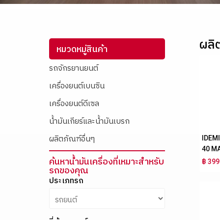
ผลิ
หมวดหมู่สินค้า
รถจักรยานยนต์
เครื่องยนต์เบนซิน
เครื่องยนต์ดีเซล
น้ำมันเกียร์และน้ำมันเบรก
IDEM
ผลิตภัณฑ์อื่นๆ
40 M
ค้นหาน้ำมันเครื่องที่เหมาะสำหรับ
฿ 399
รถของคุณ
ประเภทรถ