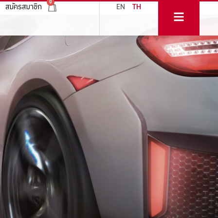
0
สมัครสมาชิก
EN
TH