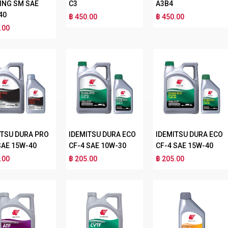
ING SM SAE
C3
A3B4
40
฿ 450.00
฿ 450.00
.00
ITSU DURA PRO
IDEMITSU DURA ECO
IDEMITSU DURA ECO
SAE 15W-40
CF-4 SAE 10W-30
CF-4 SAE 15W-40
.00
฿ 205.00
฿ 205.00