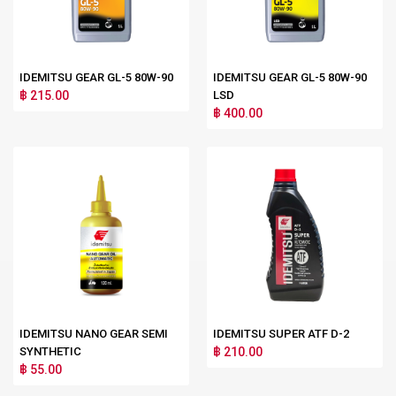
IDEMITSU GEAR GL-5 80W-90
IDEMITSU GEAR GL-5 80W-90
฿ 215.00
LSD
฿ 400.00
IDEMITSU NANO GEAR SEMI
IDEMITSU SUPER ATF D-2
SYNTHETIC
฿ 210.00
฿ 55.00