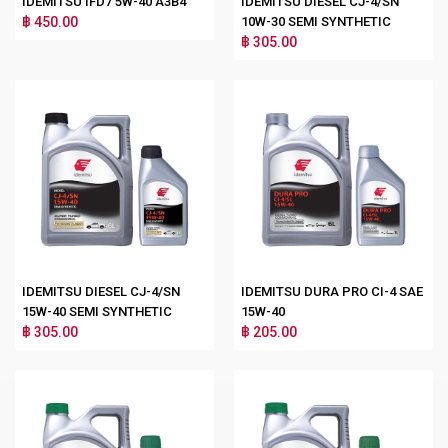
IDEMITSU IFD7 5W-40 A3B4
IDEMITSU DIESEL CJ-4/SN
฿ 450.00
10W-30 SEMI SYNTHETIC
฿ 305.00
IDEMITSU DIESEL CJ-4/SN
IDEMITSU DURA PRO CI-4 SAE
15W-40 SEMI SYNTHETIC
15W-40
฿ 305.00
฿ 205.00