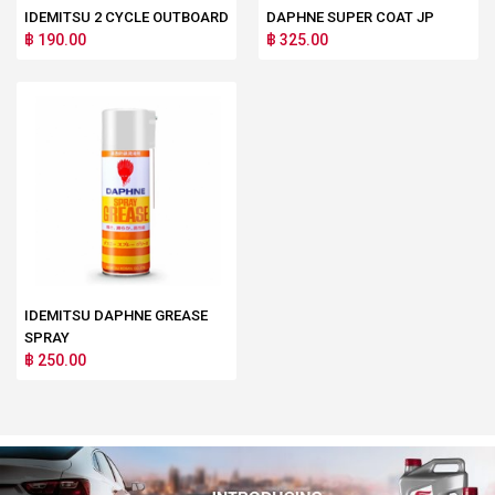
IDEMITSU 2 CYCLE OUTBOARD
DAPHNE SUPER COAT JP
฿ 190.00
฿ 325.00
IDEMITSU DAPHNE GREASE
SPRAY
฿ 250.00