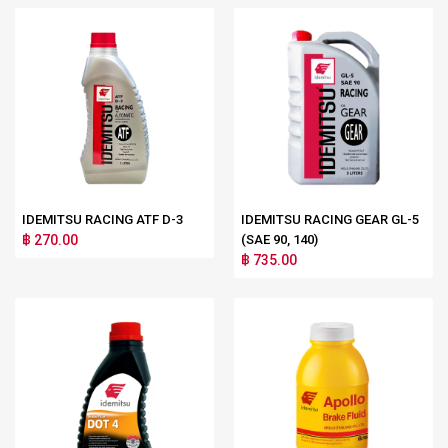
IDEMITSU RACING ATF D-3
IDEMITSU RACING GEAR GL-5
฿ 270.00
(SAE 90, 140)
฿ 735.00