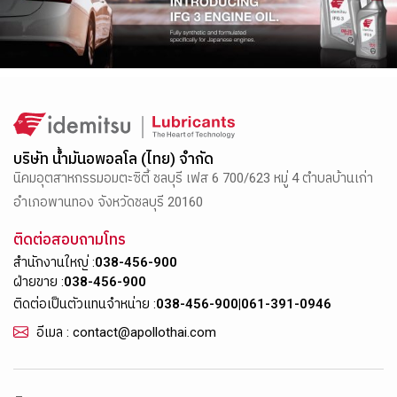
บริษัท น้ำมันอพอลโล (ไทย) จำกัด
นิคมอุตสาหกรรมอมตะซิตี้ ชลบุรี เฟส 6 700/623 หมู่ 4 ตำบลบ้านเก่า
อำเภอพานทอง จังหวัดชลบุรี 20160
ติดต่อสอบถามโทร
สำนักงานใหญ่ :
038-456-900
ฝ่ายขาย :
038-456-900
ติดต่อเป็นตัวแทนจำหน่าย :
038-456-900
|
061-391-0946
อีเมล : contact@apollothai.com