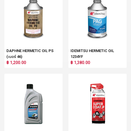
DAPHNE HERMETIC OIL PS
IDEMITSU HERMETIC OIL
(เบอร์ 46)
1234YF
฿ 1,200.00
฿ 1,380.00