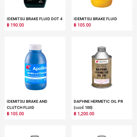
IDEMITSU BRAKE FLUID DOT 4
IDEMITSU BRAKE FLUID
฿ 190.00
฿ 105.00
IDEMITSU BRAKE AND
DAPHNE HERMETIC OIL PR
CLUTCH FLUID
(เบอร์ 100)
฿ 105.00
฿ 1,200.00