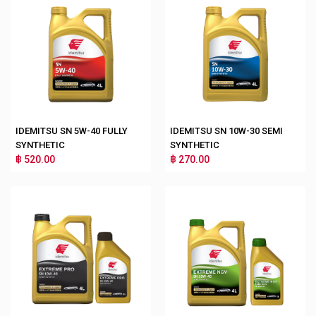
IDEMITSU SN 5W-40 FULLY
IDEMITSU SN 10W-30 SEMI
SYNTHETIC
SYNTHETIC
฿ 520.00
฿ 270.00