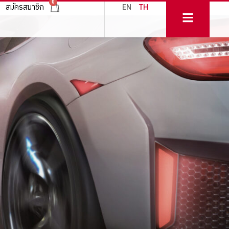
0
สมัครสมาชิก
EN
TH