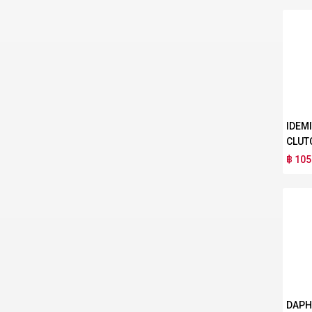
IDEM
CLUT
฿ 105
DAPH