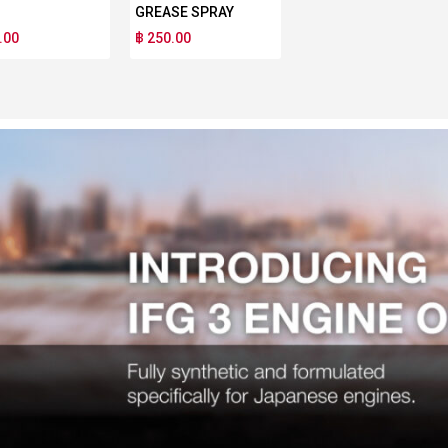
GREASE SPRAY
.00
฿ 250.00