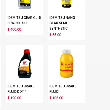
IDEMITSU GEAR GL-5
IDEMITSU NANO
80W-90 LSD
GEAR SEMI
SYNTHETIC
฿ 400.00
฿ 55.00
IDEMITSU BRAKE
IDEMITSU BRAKE
FLUID DOT 4
FLUID
฿ 190.00
฿ 105.00