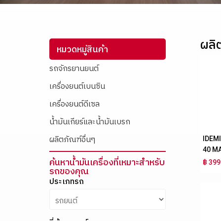
ผลิ
หมวดหมู่สินค้า
รถจักรยานยนต์
เครื่องยนต์เบนซิน
เครื่องยนต์ดีเซล
น้ำมันเกียร์และน้ำมันเบรก
IDEM
ผลิตภัณฑ์อื่นๆ
40 M
ค้นหาน้ำมันเครื่องที่เหมาะสำหรับ
฿ 399
รถของคุณ
ประเภทรถ