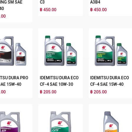
ING SM SAE
C3
A3B4
40
฿ 450.00
฿ 450.00
.00
ITSU DURA PRO
IDEMITSU DURA ECO
IDEMITSU DURA ECO
SAE 15W-40
CF-4 SAE 10W-30
CF-4 SAE 15W-40
.00
฿ 205.00
฿ 205.00