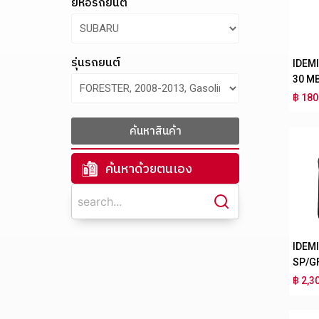
ยี่ห้อรถยนต์
รุ่นรถยนต์
IDEM
30 M
฿ 180
ค้นหาสินค้า
ค้นหาด้วยตนเอง
IDEM
SP/G
฿ 2,3