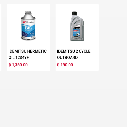
IDEMITSU HERMETIC
IDEMITSU 2 CYCLE
OIL 1234YF
OUTBOARD
฿ 1,380.00
฿ 190.00