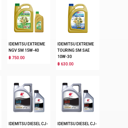
IDEMITSU EXTREME
IDEMITSU EXTREME
NGV SM 15W-40
TOURING SM SAE
10W-30
฿ 750.00
฿ 630.00
IDEMITSU DIESEL CJ-
IDEMITSU DIESEL CJ-