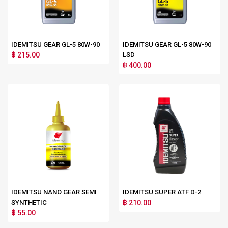
IDEMITSU GEAR GL-5 80W-90
IDEMITSU GEAR GL-5 80W-90
฿ 215.00
LSD
฿ 400.00
IDEMITSU NANO GEAR SEMI
IDEMITSU SUPER ATF D-2
SYNTHETIC
฿ 210.00
฿ 55.00