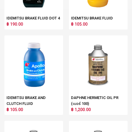
IDEMITSU BRAKE FLUID DOT 4
IDEMITSU BRAKE FLUID
฿ 190.00
฿ 105.00
IDEMITSU BRAKE AND
DAPHNE HERMETIC OIL PR
CLUTCH FLUID
(เบอร์ 100)
฿ 105.00
฿ 1,200.00