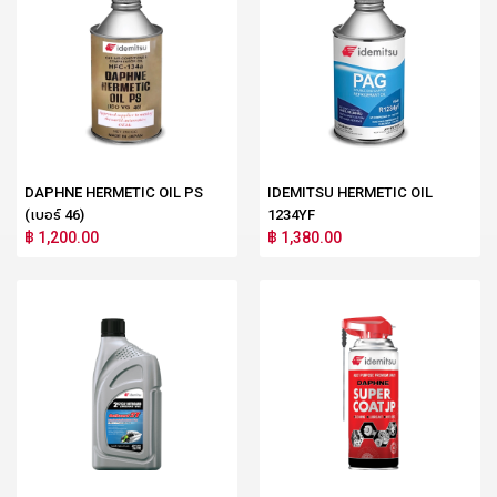
DAPHNE HERMETIC OIL PS
IDEMITSU HERMETIC OIL
(เบอร์ 46)
1234YF
฿ 1,200.00
฿ 1,380.00