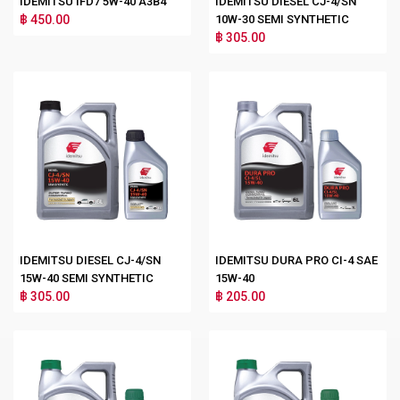
IDEMITSU IFD7 5W-40 A3B4
IDEMITSU DIESEL CJ-4/SN
฿ 450.00
10W-30 SEMI SYNTHETIC
฿ 305.00
IDEMITSU DIESEL CJ-4/SN
IDEMITSU DURA PRO CI-4 SAE
15W-40 SEMI SYNTHETIC
15W-40
฿ 305.00
฿ 205.00