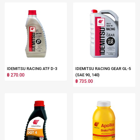
IDEMITSU RACING ATF D-3
IDEMITSU RACING GEAR GL-5
฿ 270.00
(SAE 90, 140)
฿ 735.00