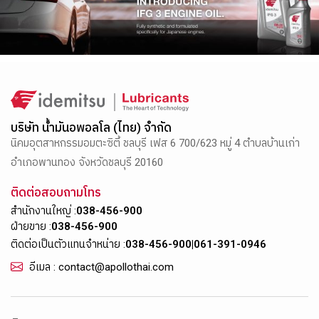
บริษัท น้ำมันอพอลโล (ไทย) จำกัด
นิคมอุตสาหกรรมอมตะซิตี้ ชลบุรี เฟส 6 700/623 หมู่ 4 ตำบลบ้านเก่า
อำเภอพานทอง จังหวัดชลบุรี 20160
ติดต่อสอบถามโทร
สำนักงานใหญ่ :
038-456-900
ฝ่ายขาย :
038-456-900
ติดต่อเป็นตัวแทนจำหน่าย :
038-456-900
|
061-391-0946
อีเมล : contact@apollothai.com