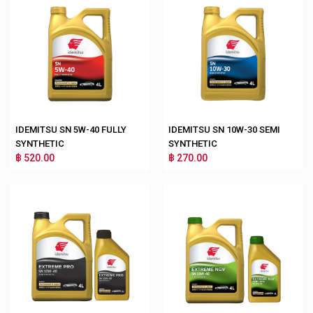
IDEMITSU SN 5W-40 FULLY
IDEMITSU SN 10W-30 SEMI
SYNTHETIC
SYNTHETIC
฿ 520.00
฿ 270.00