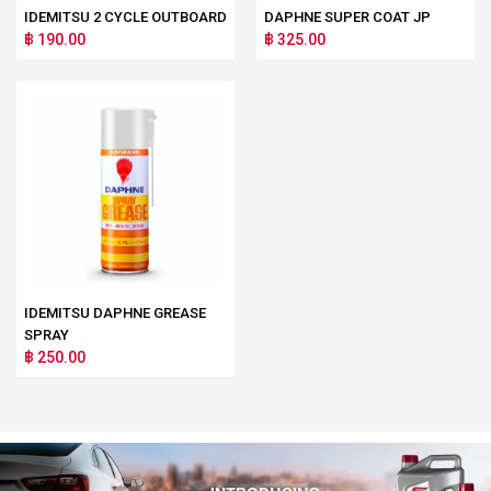
IDEMITSU 2 CYCLE OUTBOARD
DAPHNE SUPER COAT JP
฿ 190.00
฿ 325.00
IDEMITSU DAPHNE GREASE
SPRAY
฿ 250.00