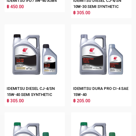
IDEMITSU IFD7 5W-40 A3B4
IDEMITSU DIESEL CJ-4/SN
฿ 450.00
10W-30 SEMI SYNTHETIC
฿ 305.00
IDEMITSU DIESEL CJ-4/SN
IDEMITSU DURA PRO CI-4 SAE
15W-40 SEMI SYNTHETIC
15W-40
฿ 305.00
฿ 205.00