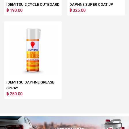
IDEMITSU 2 CYCLE OUTBOARD
DAPHNE SUPER COAT JP
฿ 190.00
฿ 325.00
IDEMITSU DAPHNE GREASE
SPRAY
฿ 250.00