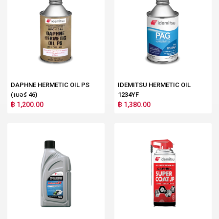
DAPHNE HERMETIC OIL PS
IDEMITSU HERMETIC OIL
(เบอร์ 46)
1234YF
฿ 1,200.00
฿ 1,380.00