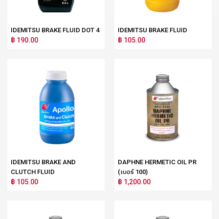
IDEMITSU BRAKE FLUID DOT 4
IDEMITSU BRAKE FLUID
฿ 190.00
฿ 105.00
IDEMITSU BRAKE AND
DAPHNE HERMETIC OIL PR
CLUTCH FLUID
(เบอร์ 100)
฿ 105.00
฿ 1,200.00