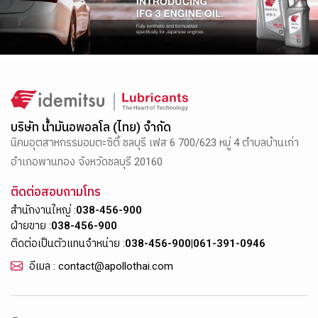
บริษัท น้ำมันอพอลโล (ไทย) จำกัด
นิคมอุตสาหกรรมอมตะซิตี้ ชลบุรี เฟส 6 700/623 หมู่ 4 ตำบลบ้านเก่า
อำเภอพานทอง จังหวัดชลบุรี 20160
ติดต่อสอบถามโทร
สำนักงานใหญ่ :
038-456-900
ฝ่ายขาย :
038-456-900
ติดต่อเป็นตัวแทนจำหน่าย :
038-456-900
|
061-391-0946
อีเมล : contact@apollothai.com