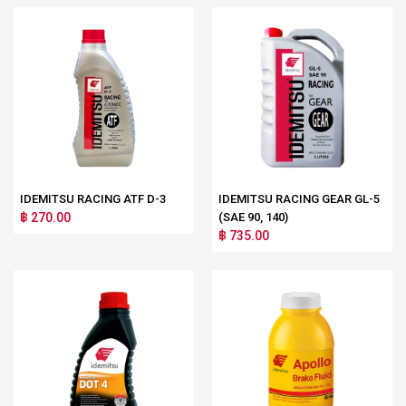
IDEMITSU RACING ATF D-3
IDEMITSU RACING GEAR GL-5
฿ 270.00
(SAE 90, 140)
฿ 735.00