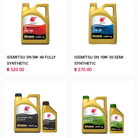
IDEMITSU SN 5W-40 FULLY
IDEMITSU SN 10W-30 SEMI
SYNTHETIC
SYNTHETIC
฿ 520.00
฿ 270.00