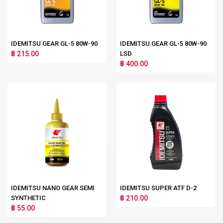
IDEMITSU GEAR GL-5 80W-90
IDEMITSU GEAR GL-5 80W-90
฿ 215.00
LSD
฿ 400.00
IDEMITSU NANO GEAR SEMI
IDEMITSU SUPER ATF D-2
SYNTHETIC
฿ 210.00
฿ 55.00