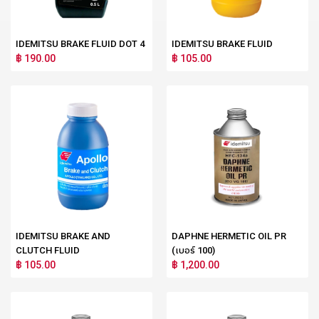
IDEMITSU BRAKE FLUID DOT 4
IDEMITSU BRAKE FLUID
฿ 190.00
฿ 105.00
IDEMITSU BRAKE AND
DAPHNE HERMETIC OIL PR
CLUTCH FLUID
(เบอร์ 100)
฿ 105.00
฿ 1,200.00