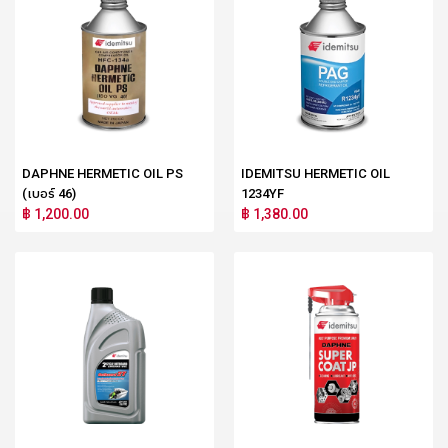
DAPHNE HERMETIC OIL PS
IDEMITSU HERMETIC OIL
(เบอร์ 46)
1234YF
฿ 1,200.00
฿ 1,380.00