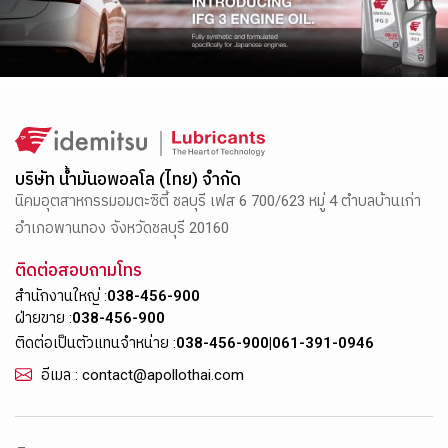
บริษัท น้ำมันอพอลโล (ไทย) จำกัด
นิคมอุตสาหกรรมอมตะซิตี้ ชลบุรี เฟส 6 700/623 หมู่ 4 ตำบลบ้านเก่า
อำเภอพานทอง จังหวัดชลบุรี 20160
ติดต่อสอบถามโทร
สำนักงานใหญ่ :
038-456-900
ฝ่ายขาย :
038-456-900
ติดต่อเป็นตัวแทนจำหน่าย :
038-456-900
|
061-391-0946
อีเมล : contact@apollothai.com