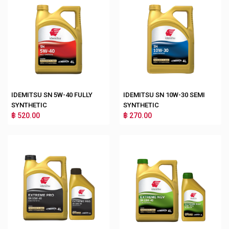
IDEMITSU SN 5W-40 FULLY
IDEMITSU SN 10W-30 SEMI
SYNTHETIC
SYNTHETIC
฿ 520.00
฿ 270.00