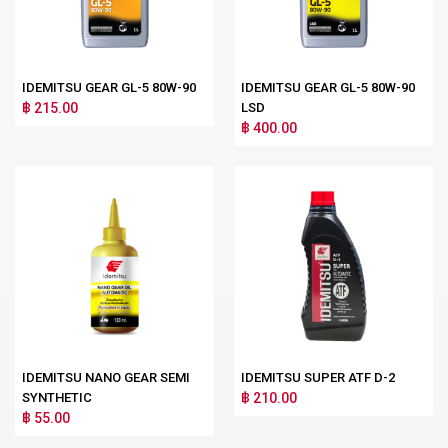
IDEMITSU GEAR GL-5 80W-90
IDEMITSU GEAR GL-5 80W-90
฿ 215.00
LSD
฿ 400.00
IDEMITSU NANO GEAR SEMI
IDEMITSU SUPER ATF D-2
SYNTHETIC
฿ 210.00
฿ 55.00