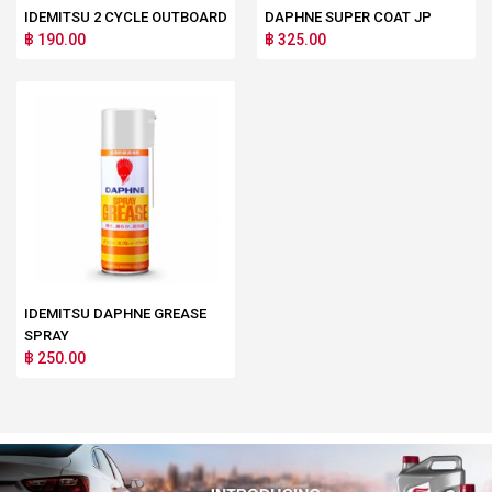
IDEMITSU 2 CYCLE OUTBOARD
DAPHNE SUPER COAT JP
฿ 190.00
฿ 325.00
IDEMITSU DAPHNE GREASE
SPRAY
฿ 250.00