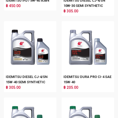
IDEMITSU IFD7 5W-40 A3B4
IDEMITSU DIESEL CJ-4/SN
฿ 450.00
10W-30 SEMI SYNTHETIC
฿ 305.00
IDEMITSU DIESEL CJ-4/SN
IDEMITSU DURA PRO CI-4 SAE
15W-40 SEMI SYNTHETIC
15W-40
฿ 305.00
฿ 205.00