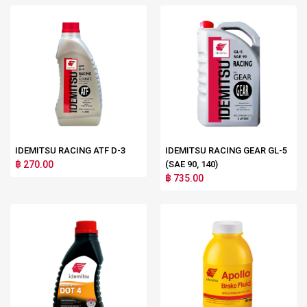
IDEMITSU RACING ATF D-3
IDEMITSU RACING GEAR GL-5
฿ 270.00
(SAE 90, 140)
฿ 735.00