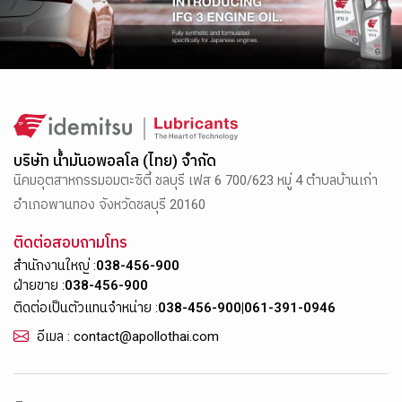
บริษัท น้ำมันอพอลโล (ไทย) จำกัด
นิคมอุตสาหกรรมอมตะซิตี้ ชลบุรี เฟส 6 700/623 หมู่ 4 ตำบลบ้านเก่า
อำเภอพานทอง จังหวัดชลบุรี 20160
ติดต่อสอบถามโทร
สำนักงานใหญ่ :
038-456-900
ฝ่ายขาย :
038-456-900
ติดต่อเป็นตัวแทนจำหน่าย :
038-456-900
|
061-391-0946
อีเมล : contact@apollothai.com