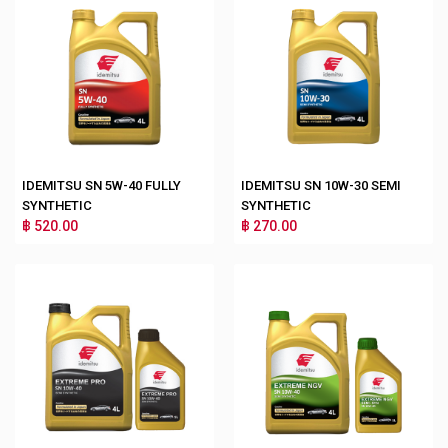
IDEMITSU SN 5W-40 FULLY
IDEMITSU SN 10W-30 SEMI
SYNTHETIC
SYNTHETIC
฿ 520.00
฿ 270.00