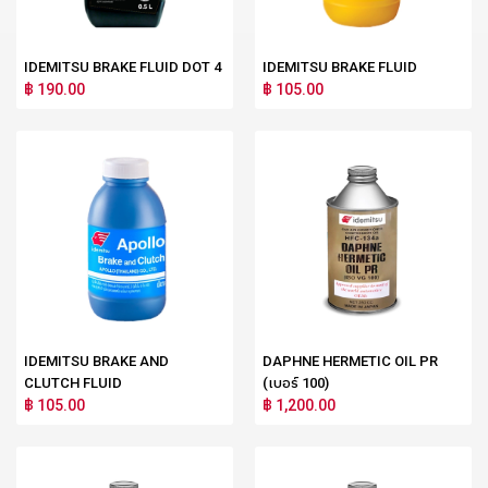
IDEMITSU BRAKE FLUID DOT 4
IDEMITSU BRAKE FLUID
฿ 190.00
฿ 105.00
IDEMITSU BRAKE AND
DAPHNE HERMETIC OIL PR
CLUTCH FLUID
(เบอร์ 100)
฿ 105.00
฿ 1,200.00