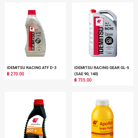
IDEMITSU RACING ATF D-3
IDEMITSU RACING GEAR GL-5
฿ 270.00
(SAE 90, 140)
฿ 735.00