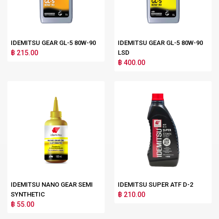
IDEMITSU GEAR GL-5 80W-90
IDEMITSU GEAR GL-5 80W-90
฿ 215.00
LSD
฿ 400.00
IDEMITSU NANO GEAR SEMI
IDEMITSU SUPER ATF D-2
SYNTHETIC
฿ 210.00
฿ 55.00