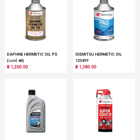
DAPHNE HERMETIC OIL PS
IDEMITSU HERMETIC OIL
(เบอร์ 46)
1234YF
฿ 1,200.00
฿ 1,380.00