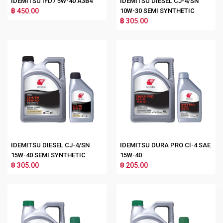
IDEMITSU IFD7 5W-40 A3B4
IDEMITSU DIESEL CJ-4/SN
฿ 450.00
10W-30 SEMI SYNTHETIC
฿ 305.00
IDEMITSU DIESEL CJ-4/SN
IDEMITSU DURA PRO CI-4 SAE
15W-40 SEMI SYNTHETIC
15W-40
฿ 305.00
฿ 205.00