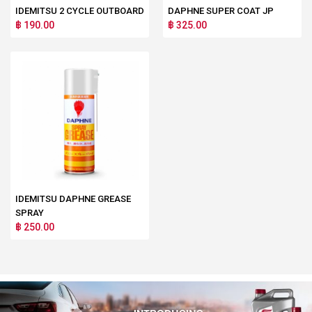
IDEMITSU 2 CYCLE OUTBOARD
DAPHNE SUPER COAT JP
฿ 190.00
฿ 325.00
IDEMITSU DAPHNE GREASE
SPRAY
฿ 250.00