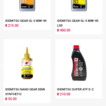
IDEMITSU GEAR GL-5 80W-90
IDEMITSU GEAR GL-5 80W-90
฿ 215.00
LSD
฿ 400.00
IDEMITSU NANO GEAR SEMI
IDEMITSU SUPER ATF D-2
SYNTHETIC
฿ 210.00
฿ 55.00