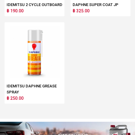
IDEMITSU 2 CYCLE OUTBOARD
DAPHNE SUPER COAT JP
฿ 190.00
฿ 325.00
IDEMITSU DAPHNE GREASE
SPRAY
฿ 250.00