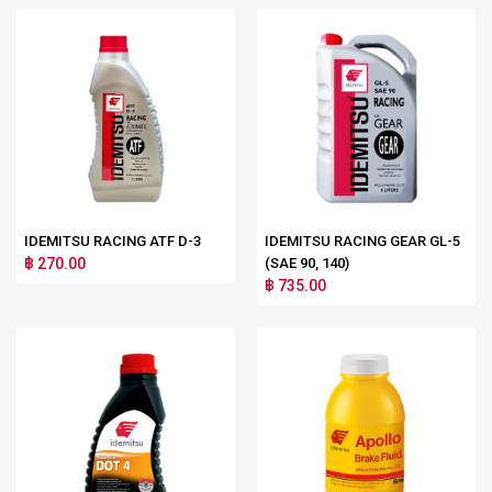
IDEMITSU RACING ATF D-3
IDEMITSU RACING GEAR GL-5
฿ 270.00
(SAE 90, 140)
฿ 735.00