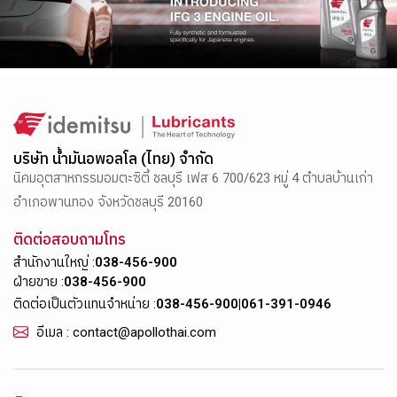
บริษัท น้ำมันอพอลโล (ไทย) จำกัด
นิคมอุตสาหกรรมอมตะซิตี้ ชลบุรี เฟส 6 700/623 หมู่ 4 ตำบลบ้านเก่า
อำเภอพานทอง จังหวัดชลบุรี 20160
ติดต่อสอบถามโทร
สำนักงานใหญ่ :
038-456-900
ฝ่ายขาย :
038-456-900
ติดต่อเป็นตัวแทนจำหน่าย :
038-456-900
|
061-391-0946
อีเมล : contact@apollothai.com