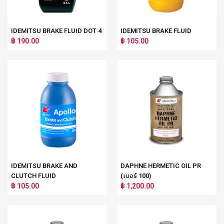
IDEMITSU BRAKE FLUID DOT 4
IDEMITSU BRAKE FLUID
฿ 190.00
฿ 105.00
IDEMITSU BRAKE AND
DAPHNE HERMETIC OIL PR
CLUTCH FLUID
(เบอร์ 100)
฿ 105.00
฿ 1,200.00