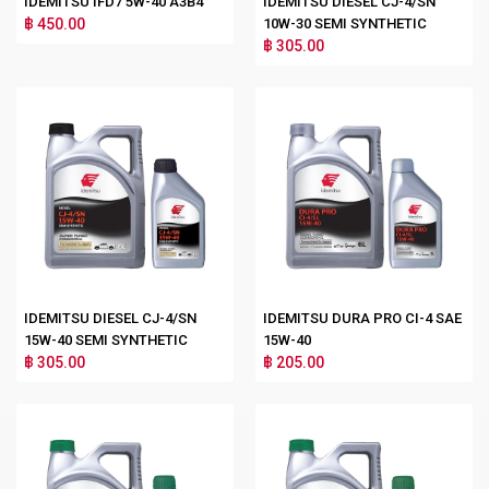
IDEMITSU IFD7 5W-40 A3B4
IDEMITSU DIESEL CJ-4/SN
฿ 450.00
10W-30 SEMI SYNTHETIC
฿ 305.00
IDEMITSU DIESEL CJ-4/SN
IDEMITSU DURA PRO CI-4 SAE
15W-40 SEMI SYNTHETIC
15W-40
฿ 305.00
฿ 205.00