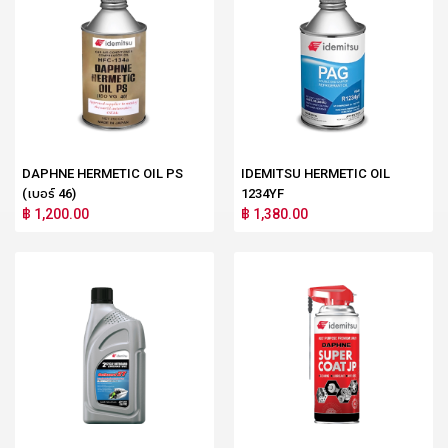
DAPHNE HERMETIC OIL PS
IDEMITSU HERMETIC OIL
(เบอร์ 46)
1234YF
฿ 1,200.00
฿ 1,380.00