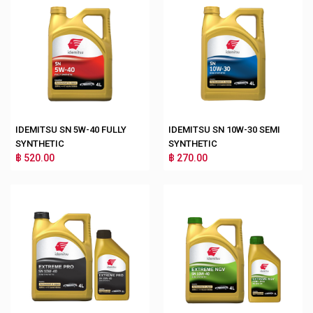
IDEMITSU SN 5W-40 FULLY
IDEMITSU SN 10W-30 SEMI
SYNTHETIC
SYNTHETIC
฿ 520.00
฿ 270.00