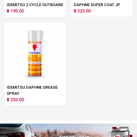
IDEMITSU 2 CYCLE OUTBOARD
DAPHNE SUPER COAT JP
฿ 190.00
฿ 325.00
IDEMITSU DAPHNE GREASE
SPRAY
฿ 250.00