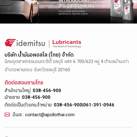
บริษัท น้ำมันอพอลโล (ไทย) จำกัด
นิคมอุตสาหกรรมอมตะซิตี้ ชลบุรี เฟส 6 700/623 หมู่ 4 ตำบลบ้านเก่า
อำเภอพานทอง จังหวัดชลบุรี 20160
ติดต่อสอบถามโทร
สำนักงานใหญ่ :
038-456-900
ฝ่ายขาย :
038-456-900
ติดต่อเป็นตัวแทนจำหน่าย :
038-456-900
|
061-391-0946
อีเมล : contact@apollothai.com