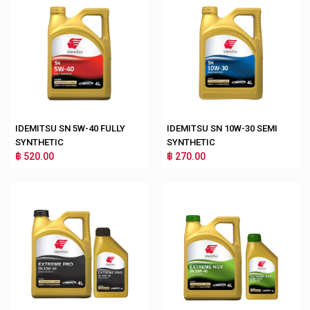
IDEMITSU SN 5W-40 FULLY
IDEMITSU SN 10W-30 SEMI
SYNTHETIC
SYNTHETIC
฿ 520.00
฿ 270.00