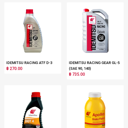
IDEMITSU RACING ATF D-3
IDEMITSU RACING GEAR GL-5
฿ 270.00
(SAE 90, 140)
฿ 735.00