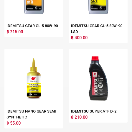
IDEMITSU GEAR GL-5 80W-90
IDEMITSU GEAR GL-5 80W-90
฿ 215.00
LSD
฿ 400.00
IDEMITSU NANO GEAR SEMI
IDEMITSU SUPER ATF D-2
SYNTHETIC
฿ 210.00
฿ 55.00