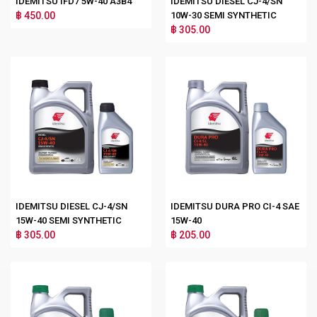
IDEMITSU IFD7 5W-40 A3B4
IDEMITSU DIESEL CJ-4/SN
฿ 450.00
10W-30 SEMI SYNTHETIC
฿ 305.00
IDEMITSU DIESEL CJ-4/SN
IDEMITSU DURA PRO CI-4 SAE
15W-40 SEMI SYNTHETIC
15W-40
฿ 305.00
฿ 205.00