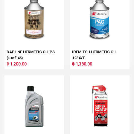
DAPHNE HERMETIC OIL PS
IDEMITSU HERMETIC OIL
(เบอร์ 46)
1234YF
฿ 1,200.00
฿ 1,380.00