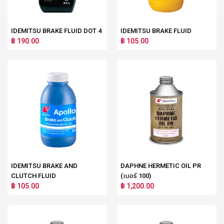
IDEMITSU BRAKE FLUID DOT 4
IDEMITSU BRAKE FLUID
฿ 190.00
฿ 105.00
IDEMITSU BRAKE AND
DAPHNE HERMETIC OIL PR
CLUTCH FLUID
(เบอร์ 100)
฿ 105.00
฿ 1,200.00