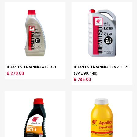
IDEMITSU RACING ATF D-3
IDEMITSU RACING GEAR GL-5
฿ 270.00
(SAE 90, 140)
฿ 735.00