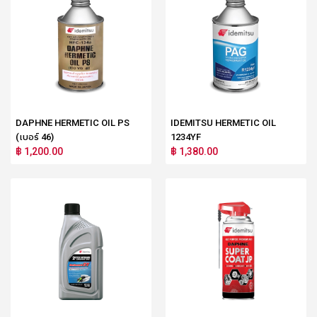
DAPHNE HERMETIC OIL PS
IDEMITSU HERMETIC OIL
(เบอร์ 46)
1234YF
฿ 1,200.00
฿ 1,380.00