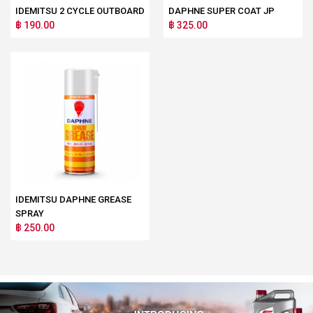
IDEMITSU 2 CYCLE OUTBOARD
DAPHNE SUPER COAT JP
฿ 190.00
฿ 325.00
IDEMITSU DAPHNE GREASE
SPRAY
฿ 250.00