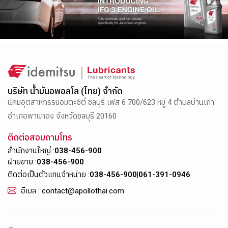
บริษัท น้ำมันอพอลโล (ไทย) จำกัด
นิคมอุตสาหกรรมอมตะซิตี้ ชลบุรี เฟส 6 700/623 หมู่ 4 ตำบลบ้านเก่า
อำเภอพานทอง จังหวัดชลบุรี 20160
ติดต่อสอบถามโทร
สำนักงานใหญ่ :
038-456-900
ฝ่ายขาย :
038-456-900
ติดต่อเป็นตัวแทนจำหน่าย :
038-456-900
|
061-391-0946
อีเมล : contact@apollothai.com