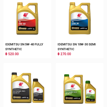
IDEMITSU SN 5W-40 FULLY
IDEMITSU SN 10W-30 SEMI
SYNTHETIC
SYNTHETIC
฿ 520.00
฿ 270.00