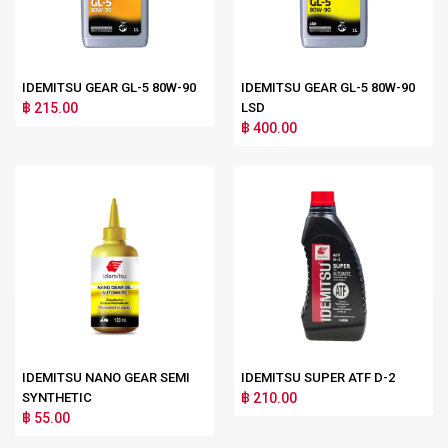
IDEMITSU GEAR GL-5 80W-90
IDEMITSU GEAR GL-5 80W-90
฿ 215.00
LSD
฿ 400.00
IDEMITSU NANO GEAR SEMI
IDEMITSU SUPER ATF D-2
SYNTHETIC
฿ 210.00
฿ 55.00