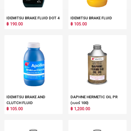
IDEMITSU BRAKE FLUID DOT 4
IDEMITSU BRAKE FLUID
฿ 190.00
฿ 105.00
IDEMITSU BRAKE AND
DAPHNE HERMETIC OIL PR
CLUTCH FLUID
(เบอร์ 100)
฿ 105.00
฿ 1,200.00