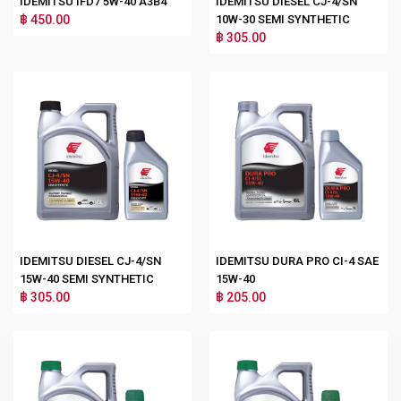
IDEMITSU IFD7 5W-40 A3B4
IDEMITSU DIESEL CJ-4/SN
฿ 450.00
10W-30 SEMI SYNTHETIC
฿ 305.00
IDEMITSU DIESEL CJ-4/SN
IDEMITSU DURA PRO CI-4 SAE
15W-40 SEMI SYNTHETIC
15W-40
฿ 305.00
฿ 205.00