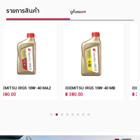
รายการสินค้า
ดูทั้งหมด
2
IDEMITSU IRG5 10W-40 MB
IDEMITSU IRG5 15W-50 MA2
฿ 380.00
฿ 280.00
1
2
3
4
5
6
7
8