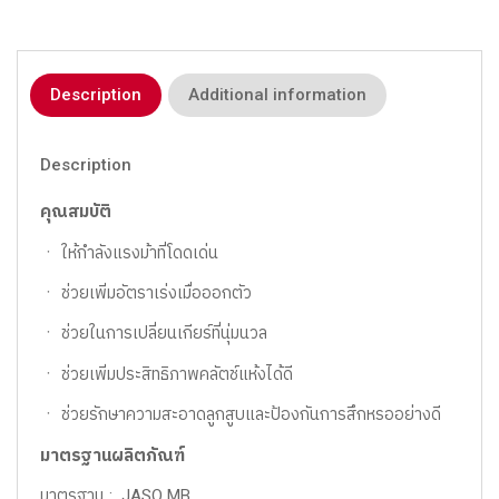
Description
Additional information
Description
คุณสมบัติ
ㆍ ให้กำลังแรงม้าที่โดดเด่น
ㆍ ช่วยเพิ่มอัตราเร่งเมื่อออกตัว
ㆍ ช่วยในการเปลี่ยนเกียร์ที่นุ่มนวล
ㆍ ช่วยเพิ่มประสิทธิภาพคลัตช์แห้งได้ดี
ㆍ ช่วยรักษาความสะอาดลูกสูบและป้องกันการสึกหรออย่างดี
มาตรฐานผลิตภัณฑ์
มาตรฐาน : JASO MB