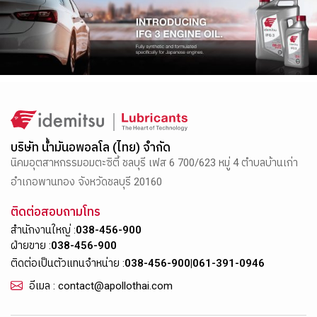
บริษัท น้ำมันอพอลโล (ไทย) จำกัด
นิคมอุตสาหกรรมอมตะซิตี้ ชลบุรี เฟส 6 700/623 หมู่ 4 ตำบลบ้านเก่า
อำเภอพานทอง จังหวัดชลบุรี 20160
ติดต่อสอบถามโทร
สำนักงานใหญ่ :
038-456-900
ฝ่ายขาย :
038-456-900
ติดต่อเป็นตัวแทนจำหน่าย :
038-456-900
|
061-391-0946
อีเมล : contact@apollothai.com