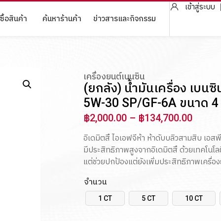
เข้าสู่ระบบ
ซื้อสินค้า
ค้นหาร้านค้า
ข่าวสารและกิจกรรม
เครื่องยนต์เบนซิน
(ยกลัง) น้ำมันเครื่อง เบน
5W-30 SP/GF-6A ขนาด 4 
฿
2,000.00
–
฿
134,700.00
อิเดมิตสึ ไอเอฟจีห้า ห้าดับบลิวสามสิบ เอสพี
มีประสิทธิภาพสูงจากอิเดมิตสึ ด้วยเทคโนโล
แต่ช่วยปกป้องแต่ยังเพิ่มประสิทธิภาพเครื่องยน
จำนวน
1 CT
5 CT
10 CT