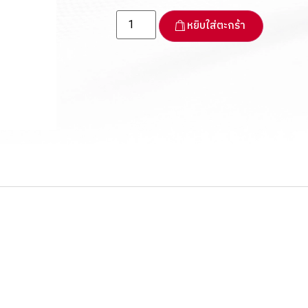
หยิบใส่ตะกร้า