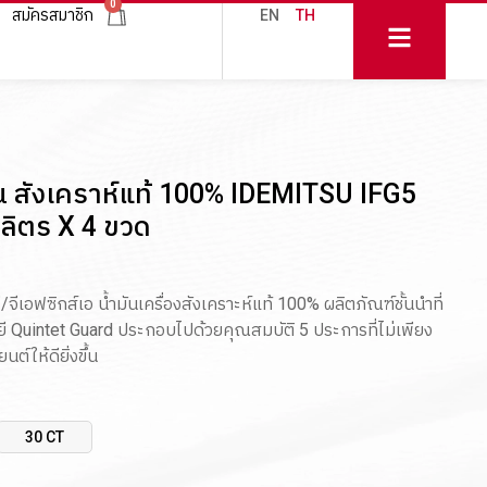
0
สมัครสมาชิก
EN
TH
ซิน สังเคราห์แท้ 100% IDEMITSU IFG5
ลิตร X 4 ขวด
/จีเอฟซิกส์เอ น้ำมันเครื่องสังเคราะห์แท้ 100% ผลิตภัณฑ์ชั้นนำที่
ยี Quintet Guard ประกอบไปด้วยคุณสมบัติ 5 ประการที่ไม่เพียง
ต์ให้ดียิ่งขึ้น
30 CT