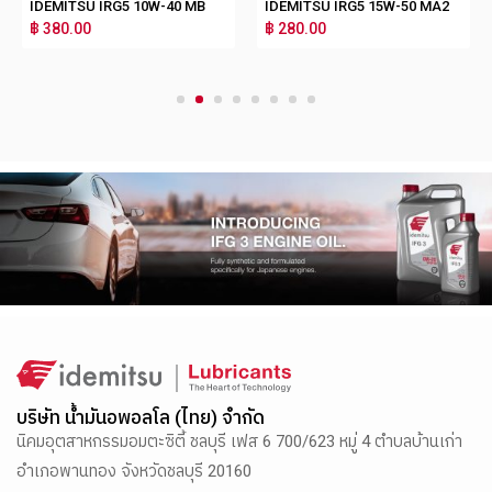
IDEMITSU IRG5 10W-40 MB
IDEMITSU IRG5 15W-50 MA2
฿ 380.00
฿ 280.00
1
2
3
4
5
6
7
8
บริษัท น้ำมันอพอลโล (ไทย) จำกัด
นิคมอุตสาหกรรมอมตะซิตี้ ชลบุรี เฟส 6 700/623 หมู่ 4 ตำบลบ้านเก่า
อำเภอพานทอง จังหวัดชลบุรี 20160