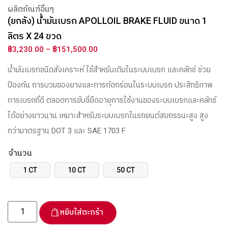
ผลิตภัณฑ์อื่นๆ
(ยกลัง) น้ำมันเบรก APOLLOIL BRAKE FLUID ขนาด 1
ลิตร X 24 ขวด
฿
3,230.00
–
฿
151,500.00
น้ำมันเบรกชนิดสังเคราะห์ ใช้สำหรับเติมในระบบเบรก และคลัทช์ ช่วย
ป้องกัน การบวมของยางและการกัดกร่อนในระบบเบรก ประสิทธิภาพ
การเบรกที่ดี ตลอดการขับขี่ยืดอายุการใช้งานของระบบเบรกและคลัทช์
ได้อย่างยาวนาน เหมาะสำหรับระบบเบรกในรถยนต์สมถรรนะสูง สูง
กว่ามาตรฐาน DOT 3 และ SAE 1703 F
จำนวน
1 CT
10 CT
50 CT
หยิบใส่ตะกร้า