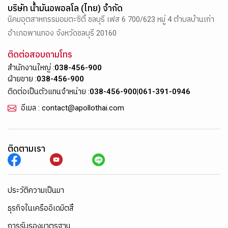
บริษัท น้ำมันอพอลโล (ไทย) จำกัด
นิคมอุตสาหกรรมอมตะซิตี้ ชลบุรี เฟส 6 700/623 หมู่ 4 ตำบลบ้านเก่า
อำเภอพานทอง จังหวัดชลบุรี 20160
ติดต่อสอบถามโทร
สำนักงานใหญ่ :
038-456-900
ฝ่ายขาย :
038-456-900
ติดต่อเป็นตัวแทนจำหน่าย :
038-456-900
|
061-391-0946
อีเมล : contact@apollothai.com
ติดตามเรา
ประวัติความเป็นมา
ธุรกิจในเครืออิเดมิตสึ
การรับรองมาตรฐาน