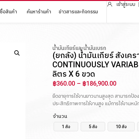
เข้าสู่ระบบ
ซื้อสินค้า
ค้นหาร้านค้า
ข่าวสารและกิจกรรม
น้ำมันเกียร์และน้ำมันเบรก
(ยกลัง) น้ำมันเกียร์ สังเ
CONTINUOUSLY VARIAB
ลิตร X 6 ขวด
฿
360.00
–
฿
186,900.00
ยืดอายุการใช้งานยาวนานสูงสุด สามารถป้องกั
ประสิทธิภาพการใช้งานสูง แม้การใช้งานหนั
จำนวน
1 ลัง
5 ลัง
10 ลัง