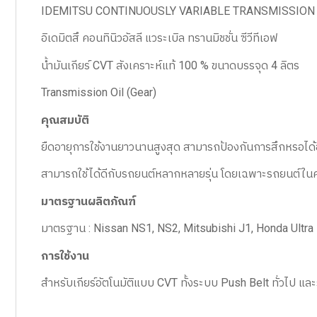
IDEMITSU CONTINUOUSLY VARIABLE TRANSMISSION
อิเดมิตสึ คอนทินิวอัสลี แวระเบิล ทรานมิชชั่น ซีวีทีเอฟ
น้ำมันเกียร์ CVT สังเคราะห์แท้ 100 % ขนาดบรรจุด 4 ลิตร
Transmission Oil (Gear)
คุณสมบัติ
ยืดอายุการใช้งานยาวนานสูงสุด สามารถป้องกันการสึกหรอได้อย
สามารถใช้ได้ดีกับรถยนต์หลากหลายรุ่น โดยเฉพาะรถยนต์ในค่าย
มาตรฐานผลิตภัณฑ์
มาตรฐาน : Nissan NS1, NS2, Mitsubishi J1, Honda Ult
การใช้งาน
สำหรับเกียร์อัตโนมัติแบบ CVT ทั้งระบบ Push Belt ทั่วไป และร