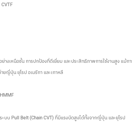
 CVTF
่างเหนือชั้น การปกป้องที่ดีเยี่ยม และประสิทธิภาพการใช้งานสูง แม้กา
ญี่ปุ่น ยุโรป อเมริกา และเกาหลี
ra HMMF
ะบบ Pull Belt (Chain CVT) ที่มีแรงบิดสูงได้ทั้งจากญี่ปุ่น และยุโรป