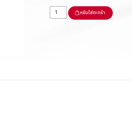
หยิบใส่ตะกร้า