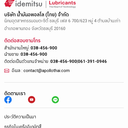
บริษัท น้ำมันอพอลโล (ไทย) จำกัด
นิคมอุตสาหกรรมอมตะซิตี้ ชลบุรี เฟส 6 700/623 หมู่ 4 ตำบลบ้านเก่า
อำเภอพานทอง จังหวัดชลบุรี 20160
ติดต่อสอบถามโทร
สำนักงานใหญ่ :
038-456-900
ฝ่ายขาย :
038-456-900
ติดต่อเป็นตัวแทนจำหน่าย :
038-456-900
|
061-391-0946
อีเมล : contact@apollothai.com
ติดตามเรา
ประวัติความเป็นมา
ธุรกิจในเครืออิเดมิตสึ