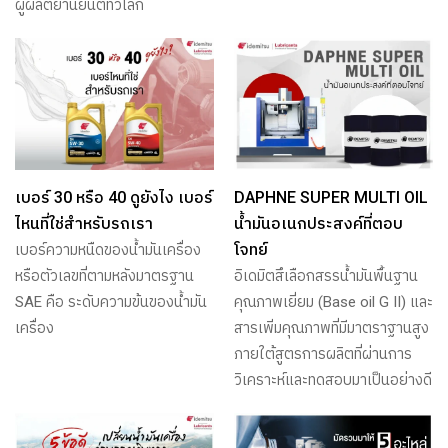
ผู้ผลิตยานยนต์ทั่วโลก
เบอร์ 30 หรือ 40 ดูยังไง เบอร์
DAPHNE SUPER MULTI OIL
ไหนที่ใช่สำหรับรถเรา
น้ำมันอเนกประสงค์ที่ตอบ
โจทย์
เบอร์ความหนืดของน้ำมันเครื่อง
หรือตัวเลขที่ตามหลังมาตรฐาน
อิเดมิตสึเลือกสรรน้ำมันพื้นฐาน
SAE คือ ระดับความข้นของน้ำมัน
คุณภาพเยี่ยม (Base oil G II) และ
เครื่อง
สารเพิ่มคุณภาพที่มีมาตราฐานสูง
ภายใต้สูตรการผลิตที่ผ่านการ
วิเคราะห์และทดสอบมาเป็นอย่างดี