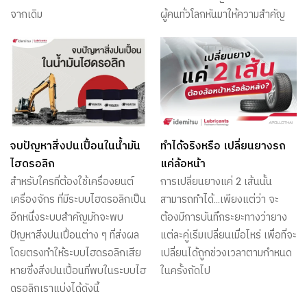
จากเดิม
ผู้คนทั่วโลกหันมาให้ความสำคัญ
จบปัญหาสิ่งปนเปื้อนในน้ำมัน
ทำได้จริงหรือ เปลี่ยนยางรถ
ไฮดรอลิก
แค่ล้อหน้า
สำหรับใครที่ต้องใช้เครื่องยนต์
การเปลี่ยนยางแค่ 2 เส้นนั้น
เครื่องจักร ที่มีระบบไฮดรอลิกเป็น
สามารถทำได้…เพียงแต่ว่า จะ
อีกหนึ่งระบบสำคัญมักจะพบ
ต้องมีการบันทึกระยะทางว่ายาง
ปัญหาสิ่งปนเปื้อนต่าง ๆ ที่ส่งผล
แต่ละคู่เริ่มเปลี่ยนเมื่อไหร่ เพื่อที่จะ
โดยตรงทำให้ระบบไฮดรอลิกเสีย
เปลี่ยนได้ถูกช่วงเวลาตามกำหนด
หายซึ่งสิ่งปนเปื้อนที่พบในระบบไฮ
ในครั้งถัดไป
ดรอลิกเราแบ่งได้ดังนี้