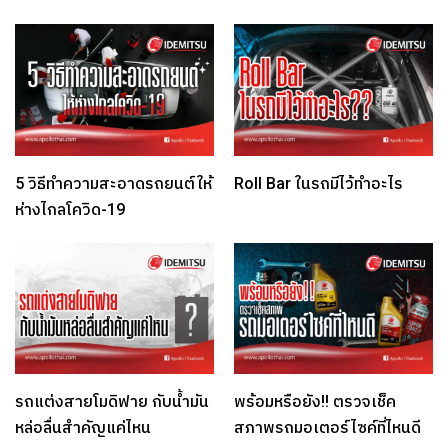
5 วิธีทำความสะอาดรถยนต์ให้
Roll Bar ในรถมีไว้ทำอะไร
ห่างไกลโควิด-19
รถแต่งสายโมดิฟาย กับน้ำมัน
พร้อมหรือยัง!! ตรวจเช็ค
หล่อลื่นสำคัญแค่ไหน
สภาพรถมอเตอร์ไซค์ที่ไหนดี