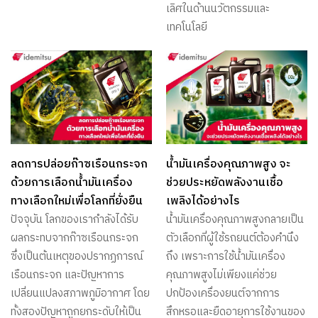
เลิศในด้านนวัตกรรมและ
เทคโนโลยี
ลดการปล่อยก๊าซเรือนกระจก
น้ำมันเครื่องคุณภาพสูง จะ
ด้วยการเลือกน้ำมันเครื่อง
ช่วยประหยัดพลังงานเชื้อ
ทางเลือกใหม่เพื่อโลกที่ยั่งยืน
เพลิงได้อย่างไร
ปัจจุบัน โลกของเรากำลังได้รับ
น้ำมันเครื่องคุณภาพสูงกลายเป็น
ผลกระทบจากก๊าซเรือนกระจก
ตัวเลือกที่ผู้ใช้รถยนต์ต้องคำนึง
ซึ่งเป็นต้นเหตุของปรากฏการณ์
ถึง เพราะการใช้น้ำมันเครื่อง
เรือนกระจก และปัญหาการ
คุณภาพสูงไม่เพียงแค่ช่วย
เปลี่ยนแปลงสภาพภูมิอากาศ โดย
ปกป้องเครื่องยนต์จากการ
ทั้งสองปัญหาถูกยกระดับให้เป็น
สึกหรอและยืดอายุการใช้งานของ