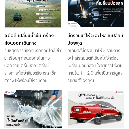
5 ข้อดี เปลี่ยนน้ำมันเครื่อง
มัดรวมมาให้ 5 อะไหล่ ที่เปลี่ยน
ก่อนออกเดินทาง
บ่อยสุด
วันหยุดยาวที่ทุกคนรอคอยใกล้เข้า
อิเดมิตสึมัดรวมมาให้ 5 รายการ
มาเรื่อยๆ ก่อนออกเดินทาง
อะไหล่รถยนต์ที่เรียกได้ว่าต้อง
นอกจากเตรียมตัว เตรียม
เปลี่ยนบ่อยที่สุด มีอายุการใช้งาน
ร่างกายก็อย่าลืมเตรียมรถ เช็ก
ภายใน 1 – 2 ปี เพื่อเป็นการดูแล
สภาพให้พร้อมใช้งานด้วย
รถยนต์ของคุณ