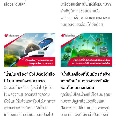
เรื่องระดับโลก
เครื่องยนต์เท่านั้น แต่ยังมีบทบาท
สำคัญในการช่วยประหยัด
พลังงานเชื้อเพลิง และลดผลกระ
ทบต่อสิ่งแวดล้อมได้อีกด้วย
“น้ำมันเครื่อง” ยังไปต่อได้หรือ
“น้ำมันเครื่องที่เป็นมิตรต่อสิ่ง
ไม่ ในยุคพลังงานสะอาด
แวดล้อม” แนวทางการรับผิด
ชอบโลกอย่างยั่งยืน
ปัจจุบันโลกกำลังมุ่งหน้าไปสู่การ
ใช้พลังงานสะอาดที่สร้างความ
ทุกวันนี้ มีใครบ้างที่ไม่ได้รับผลกระ
ยั่งยืนให้กับสิ่งแวดล้อมได้มากกว่า
ทบจากปัญหาสิ่งแวดล้อมและ
ความต้องการในการใช้น้ำมัน
ปัญหาการเปลี่ยนแปลงสภาพภูมิ
เครื่องเริ่มมีความเปลี่ยนแปลงไป
อากาศ สองปัญหานี้ เป็นเรื่องที่