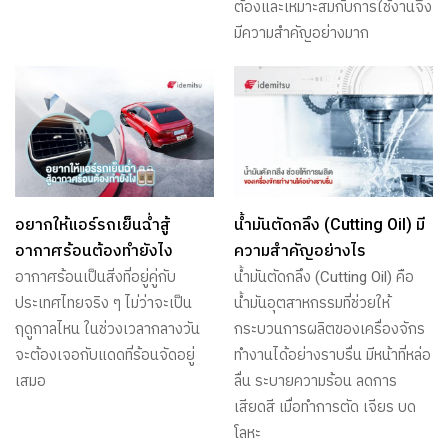
ต้องและเหมาะสมกับการใช้งานจึง
มีความสำคัญอย่างมาก
อยากให้แอร์รถเย็นฉ่ำสู้
น้ำมันตัดกลึง (Cutting Oil) มี
อากาศร้อนต้องทำยังไง
ความสำคัญอย่างไร
อากาศร้อนเป็นสิ่งที่อยู่คู่กับ
น้ำมันตัดกลึง (Cutting Oil) คือ
ประเทศไทยจริง ๆ ไม่ว่าจะเป็น
น้ำมันอุตสาหกรรมที่ช่วยให้
ฤดูกาลไหน ในช่วงเวลากลางวัน
กระบวนการผลิตของเครื่องจักร
จะต้องเจอกับแดดที่ร้อนจัดอยู่
ทำงานได้อย่างราบรื่น มีหน้าที่หล่อ
เสมอ
ลื่น ระบายความร้อน ลดการ
เสียดสี เมื่อทำการตัด เจียร บด
โลหะ