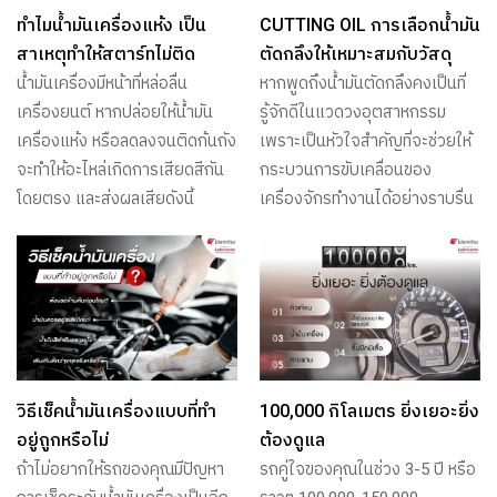
ทำไมน้ำมันเครื่องแห้ง เป็น
CUTTING OIL การเลือกน้ำมัน
สาเหตุทำให้สตาร์ทไม่ติด
ตัดกลึงให้เหมาะสมกับวัสดุ
น้ำมันเครื่องมีหน้าที่หล่อลื่น
หากพูดถึงน้ำมันตัดกลึงคงเป็นที่
เครื่องยนต์ หากปล่อยให้น้ำมัน
รู้จักดีในแวดวงอุตสาหกรรม
เครื่องแห้ง หรือลดลงจนติดก้นถัง
เพราะเป็นหัวใจสำคัญที่จะช่วยให้
จะทำให้อะไหล่เกิดการเสียดสีกัน
กระบวนการขับเคลื่อนของ
โดยตรง และส่งผลเสียดังนี้
เครื่องจักรทำงานได้อย่างราบรื่น
วิธีเช็คน้ำมันเครื่องแบบที่ทำ
100,000 กิโลเมตร ยิ่งเยอะยิ่ง
อยู่ถูกหรือไม่
ต้องดูแล
ถ้าไม่อยากให้รถของคุณมีปัญหา
รถคู่ใจของคุณในช่วง 3-5 ปี หรือ