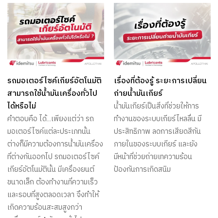
รถมอเตอร์ไซค์เกียร์อัตโนมัติ
เรื่องที่ต้องรู้ ระยะการเปลี่ยน
สามารถใช้น้ำมันเครื่องทั่วไป
ถ่ายน้ำมันเกียร์
ได้หรือไม่
น้ำมันเกียร์เป็นสิ่งที่ช่วยให้การ
คำตอบคือ ได้…เพียงแต่ว่า รถ
ทำงานของระบบเกียร์ไหลลื่น มี
มอเตอร์ไซค์แต่ละประเภทนั้น
ประสิทธิภาพ ลดการเสียดสีกัน
ต่างก็มีความต้องการน้ำมันเครื่อง
ภายในของระบบเกียร์ และยัง
ที่ต่างกันออกไป รถมอเตอร์ไซค์
มีหน้าที่ช่วยถ่ายเทความร้อน
เกียร์อัตโนมัตินั้น มีเครื่องยนต์
ป้องกันการเกิดสนิม
ขนาดเล็ก ต้องทำงานที่ความเร็ว
และรอบที่สูงตลอดเวลา จึงทำให้
เกิดความร้อนสะสมสูงกว่า