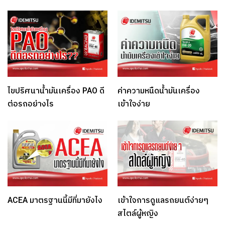
ไขปริศนาน้ำมันเครื่อง PAO ดี
ค่าความหนืดน้ำมันเครื่อง
ต่อรถอย่างไร
เข้าใจง่าย
ACEA มาตรฐานนี้มีที่มายังไง
เข้าใจการดูแลรถยนต์ง่ายๆ
สไตล์ผู้หญิง