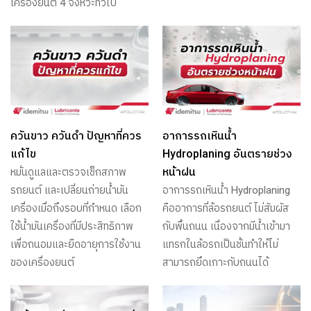
เครื่องยนต์ 4 จังหวะทั่วไป
ควันขาว ควันดำ ปัญหาที่ควร
อาการรถเหินน้ำ
แก้ไข
Hydroplaning อันตรายช่วง
หน้าฝน
หมั่นดูแลและตรวจเช็กสภาพ
รถยนต์ และเปลี่ยนถ่ายน้ำมัน
อาการรถเหินน้ำ Hydroplaning
เครื่องเมื่อถึงรอบที่กำหนด เลือก
คืออาการที่ล้อรถยนต์ ไม่สัมผัส
ใช้น้ำมันเครื่องที่มีประสิทธิภาพ
กับพื้นถนน เนื่องจากมีน้ำเข้ามา
เพื่อถนอมและยืดอายุการใช้งาน
แทรกในล้อรถเป็นชั้นทำให้ไม่
ของเครื่องยนต์
สามารถยึดเกาะกับถนนได้