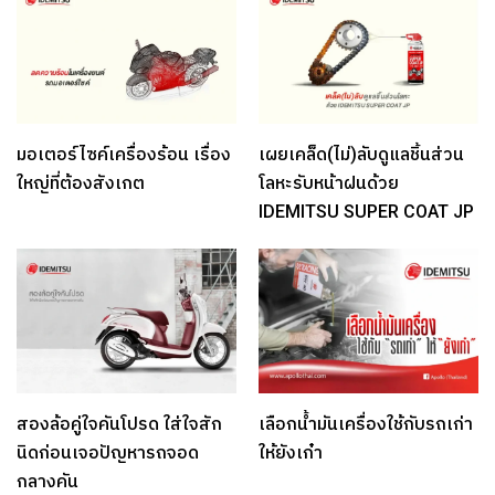
มอเตอร์ไซค์เครื่องร้อน เรื่อง
เผยเคล็ด(ไม่)ลับดูแลชิ้นส่วน
ใหญ่ที่ต้องสังเกต
โลหะรับหน้าฝนด้วย
IDEMITSU SUPER COAT JP
สองล้อคู่ใจคันโปรด ใส่ใจสัก
เลือกน้ำมันเครื่องใช้กับรถเก่า
นิดก่อนเจอปัญหารถจอด
ให้ยังเก๋า
กลางคัน