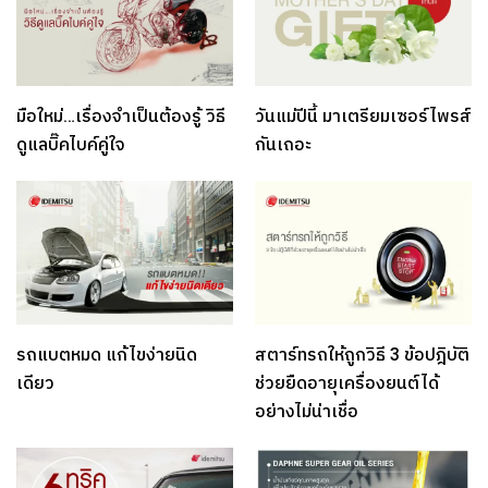
มือใหม่…เรื่องจำเป็นต้องรู้ วิธี
วันแม่ปีนี้ มาเตรียมเซอร์ไพรส์
ดูแลบิ๊คไบค์คู่ใจ
กันเถอะ
รถแบตหมด แก้ไขง่ายนิด
สตาร์ทรถให้ถูกวิธี 3 ข้อปฎิบัติ
เดียว
ช่วยยืดอายุเครื่องยนต์ได้
อย่างไม่น่าเชื่อ