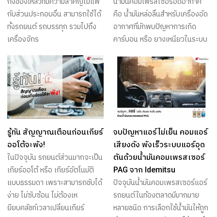
กึ่งของเหลวที่มีความสำคัญไม่แพ้
น้ำมันคอมเพรสเซอร์อัดอากาศ
กับส่วนประกอบอื่น สามารถใช้ได้
คือ น้ำมันหล่อลื่นสำหรับเครื่องอัด
ทั้งรถยนต์ รถบรรทุก รวมไปถึง
อากาศที่มักพบปัญหาการเกิด
เครื่องจักร
คาร์บอน หรือ ยางเหนียวในระบบ
รู้ทัน สัญญาณเตือนก่อนเกียร์
จบปัญหาแอร์ไม่เย็น คอมแอร์
ออโต้จะพัง!
เสียงดัง พังเร็วระบบแอร์อุด
ตันด้วยน้ำมันคอมเพรสเซอร์
ในปัจจุบัน รถยนต์ส่วนมากจะเป็น
PAG จาก Idemitsu
เกียร์ออโต้ หรือ เกียร์อัตโนมัติ
แบบธรรมดา เพราะสามารถขับได้
ปัจจุบันน้ำมันคอมเพรสเซอร์แอร์
ง่าย ไม่ซับซ้อน ไม่ต้องเห
รถยนต์ในท้องตลาดมีมากมาย
ยียบคลัชท์เวลาเปลี่ยนเกียร์
หลายชนิด การเลือกใช้น้ำมันให้ถูก