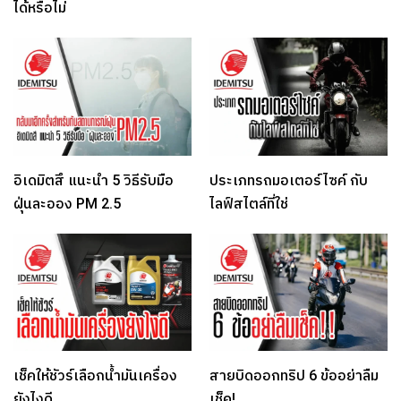
ได้หรือไม่
อิเดมิตสึ แนะนำ 5 วิธีรับมือ
ประเภทรถมอเตอร์ไซค์ กับ
ฝุ่นละออง PM 2.5
ไลฟ์สไตล์ที่ใช่
เช็คให้ชัวร์เลือกน้ำมันเครื่อง
สายบิดออกทริป 6 ข้ออย่าลืม
ยังไงดี
เช็ค!