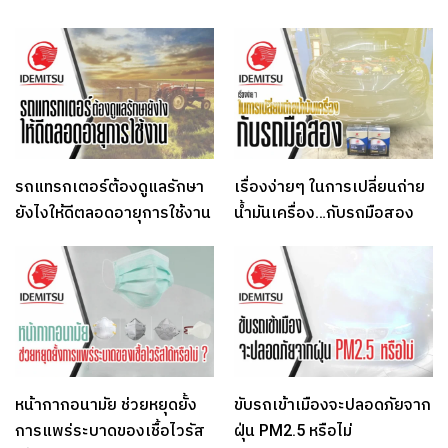
รถแทรกเตอร์ต้องดูแลรักษา
เรื่องง่ายๆ ในการเปลี่ยนถ่าย
ยังไงให้ดีตลอดอายุการใช้งาน
น้ำมันเครื่อง…กับรถมือสอง
หน้ากากอนามัย ช่วยหยุดยั้ง
ขับรถเข้าเมืองจะปลอดภัยจาก
การแพร่ระบาดของเชื้อไวรัส
ฝุ่น PM2.5 หรือไม่