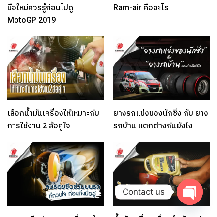
มือใหม่ควรรู้ก่อนไปดู
Ram-air คืออะไร
MotoGP 2019
เลือกน้ำมันเครื่องให้เหมาะกับ
ยางรถแข่งของนักซิ่ง กับ ยาง
การใช้งาน 2 ล้อคู่ใจ
รถบ้าน แตกต่างกันยังไง
Contact us
Open c