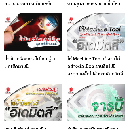
สบาย บอกลารถติดแหง็ก
งานอุตสาหกรรมมากขึ้นไหม
น้ำมันเครื่องหายไปไหน รู้แน่
ให้ Machine Tool ทำงานได้
เเค่เช็คตามนี้
อย่างต่อเนื่อง ราบรื่นไม่มี
สะดุด เคล็ดไม่ลับจากอิเดมิตสึ