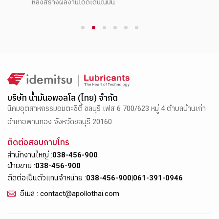
หลังสร้างผลงานโดดเด่นในปีนี้
1
2
3
4
5
6
บริษัท น้ำมันอพอลโล (ไทย) จำกัด
นิคมอุตสาหกรรมอมตะซิตี้ ชลบุรี เฟส 6 700/623 หมู่ 4 ตำบลบ้านเก่า
อำเภอพานทอง จังหวัดชลบุรี 20160
ติดต่อสอบถามโทร
สำนักงานใหญ่ :
038-456-900
ฝ่ายขาย :
038-456-900
ติดต่อเป็นตัวแทนจำหน่าย :
038-456-900
|
061-391-0946
อีเมล : contact@apollothai.com