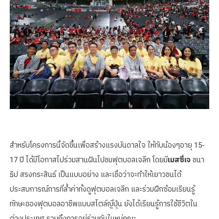
สำหรับโครงการนี้จัดขึ้นเพื่อสร้างแรงบันดาลใจ ให้กับน้องๆอายุ 15-
17 ปี ได้มีโอกาสไปร่วมสานฝันไปชมฟุตบอลเจลีก โดยมี
เมสซี่เจ
ชนา
ธิป สรงกระสินธ์ เป็นแบบอย่าง และเชื่อว่าจะทำให้เยาวชนได้
ประสบการณ์การที่ล้ำค่าทั้งดูฟุตบอลเจลีก และร่วมฝึกซ้อมเรียนรู้
ทักษะของฟุตบอลอาชีพแบบสไตล์ญี่ปุ่น ยังได้เรียนรู้การใช้ชีวิตใน
ต่างประเทศ รวมถึงการอยู่ร่วมกันในหมู่คณะ