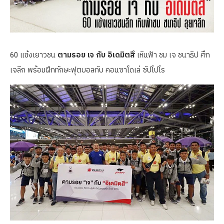
60 แข้งเยาวชน
ตามรอย เจ กับ อิเดมิตสึ
เหินฟ้า ชม เจ ชนาธิป ศึก
เจลีก พร้อมฝึกทักษะฟุตบอลกับ คอนซาโดเล่ ซัปโปโร