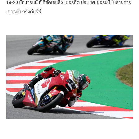
18-20 มิถุนายนนี้ ที่ ที่ซัคเซนริง เซอร์กิต ประเทศเยอรมนี ในรายการ
เยอรมัน กรังด์ปรีซ์