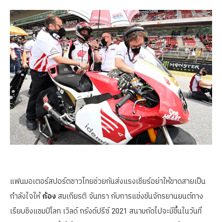
แฟนมอเตอร์สปอร์ตชาวไทยช่วยกันส่งแรงเชียร์อย่าให้ขาดสายเป็น
กำลังใจให้
ก้อง
สมเกียรติ จันทรา กับการแข่งขันจักรยานยนต์ทาง
เรียบชิงแชมป์โลก เวิลด์ กรังด์ปรีซ์ 2021 สนามถัดไปจะมีขึ้นในวันที่