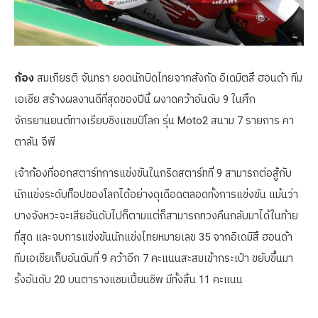
ก้อง
สมเกียรติ จันทรา ยอดนักบิดไทยจากสังกัด อิเดมิตสึ ฮอนด้า ทีม
เอเชีย สร้างผลงานดีที่สุดของปีนี้ ผงาดคว้าอันดับ 9 ในศึก
จักรยานยนต์ทางเรียบชิงแชมป์โลก รุ่น Moto2 สนาม 7 รายการ คา
ตาลัน จีพี
เจ้าก้องที่ออกสตาร์ทการแข่งขันในกริดสตาร์ทที่ 9 สามารถต่อสู้กับ
นักแข่งระดับท็อปของโลกได้อย่างดุเดือดตลอดทั้งการแข่งขัน แม้นว่า
บางจังหวะจะเสียอันดับไปก็ตามแต่ก็สามารถทวงคืนกลับมาได้ในท้าย
ที่สุด และจบการแข่งขันนักแข่งไทยหมายเลข 35 จากอิเดมิสึ ฮอนด้า
ทีมเอเชียเก็บอันดับที่ 9 คว้าอีก 7 คะแนนสะสมเข้ากระเป๋า ขยับขึ้นมา
รั้งอันดับ 20 บนตารางแชมเปี้ยนชิพ มีทั้งสิ้น 11 คะแนน