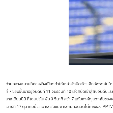
ท่ามกลางสนามที่ค่อนข้างเปียกทำให้เหล่านักบิดต้องเซ็ทอัพรถกันใหม่ 
ที่ 7 ขยับขึ้นมาอยู่อันดับที่ 11 จนรอบที่ 10 เร่งสปีดเข้าสู่สิบอัน
บาสเตียนนินี ที่โดนปรับเพิ่ม 3 วินาที คว้า 7 แต้มสาคัญบวกกับของเ
เสาร์ที่ 17 ตุลาคมนี้ สามารถรับชมการถ่ายทอดสดได้ทางช่อง PPT