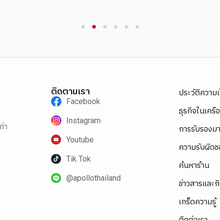
1
2
3
4
5
6
ติดตามเรา
ประวัติความ
Facebook
ธุรกิจในเครือ
Instagram
ก่า
การรับรองม
Youtube
ความรับผิดช
Tik Tok
ค้นหาร้าน
@apollothailand
ข่าวสารและก
เกร็ดความรู้
ติดต่อเรา