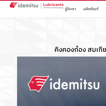
รู้จักเรา
ผลิตภัณฑ์
คิงคองก้อง สมเกียร