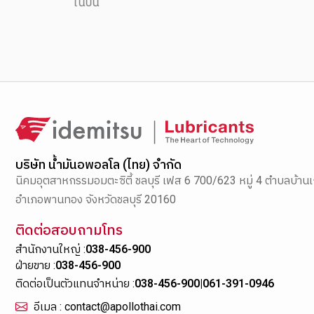
ในปีนี้
บริษัท น้ำมันอพอลโล (ไทย) จำกัด
นิคมอุตสาหกรรมอมตะซิตี้ ชลบุรี เฟส 6 700/623 หมู่ 4 ตำบลบ้านเ
อำเภอพานทอง จังหวัดชลบุรี 20160
ติดต่อสอบถามโทร
สำนักงานใหญ่ :
038-456-900
ฝ่ายขาย :
038-456-900
ติดต่อเป็นตัวแทนจำหน่าย :
038-456-900
|
061-391-0946
อีเมล : contact@apollothai.com