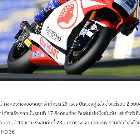
คิงคองก้องออกสตาร์ทที่กริด 23 เร่งสปีดแซงคู่แข่ง ตั้งแต่รอบ 2 ขยับขึ
ดับแรกได้สาเร็จ จากนั้นรอบที่ 17 คิงคองก้อง ก็หล่นไปหนึ่งอันดับ แต่เจ
ดิมรวมมี 10 แต้ม รั้งอันดับที่ 23 บนตารางแชมเปียนชิพ ร่วมส่งกำลังใจเ
V HD 36