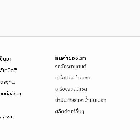
สินค้าของเรา
เป็นมา
รถจักรยานยนต์
อิเดมิตสึ
เครื่องยนต์เบนซิน
าตรฐาน
เครื่องยนต์ดีเซล
อบต่อสังคม
น้ำมันเกียร์และน้ำมันเบรก
ผลิตภัณฑ์อื่นๆ
ิจกรรม