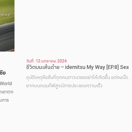
วันที่: 12 มกราคม 2024
ชีวิตบนเส้นด้าย – idemitsu My Way [EP.8] Season 4
อุบัติเหตุคือสิ่งที่ทุกคนภาวนาขออย่าให้เกิดขึ้น แต่คงเป็นไปได้
ยากบนถนนที่พิสูจน์การประลองความเร็ว