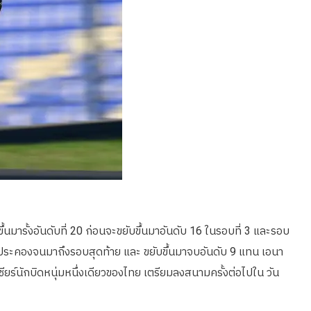
้นมารั้งอันดับที่ 20 ก่อนจะขยับขึ้นมาอันดับ 16 ในรอบที่ 3 และรอบ
้าตัวก็ประคองจนมาถึงรอบสุดท้าย และ ขยับขึ้นมาจบอันดับ 9 แทน เอนา
ชียร์นักบิดหนุ่มหนึ่งเดียวของไทย เตรียมลงสนามครั้งต่อไปใน วัน