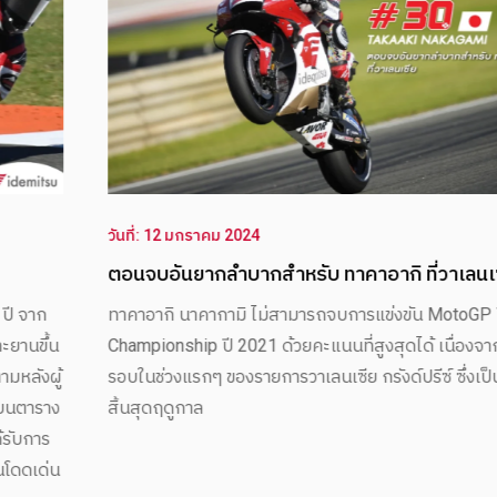
วันที่: 12 มกราคม 2024
ตอนจบอันยากลำบากสำหรับ ทาคาอากิ ที่วาเลนเซีย
ทาคาอากิ นาคากามิ ไม่สามารถจบการแข่งขัน MotoGP World
Championship ปี 2021 ด้วยคะแนนที่สูงสุดได้ เนื่องจากเขาตก
รอบในช่วงแรกๆ ของรายการวาเลนเซีย กรังด์ปรีซ์ ซึ่งเป็นการ
สิ้นสุดฤดูกาล