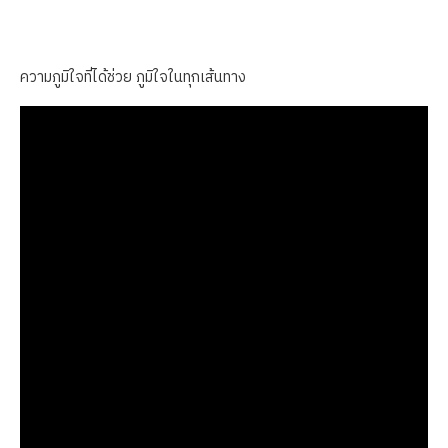
ความภูมิใจที่ได้ช่วย ภูมิใจในทุกเส้นทาง