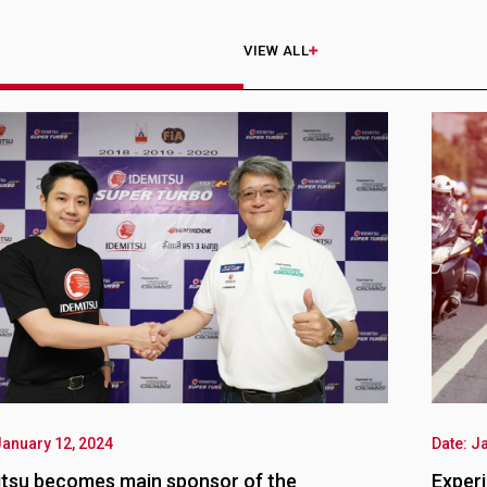
VIEW ALL
Date: January 12, 2024
Experience the excitement of MotoGP 2018 with