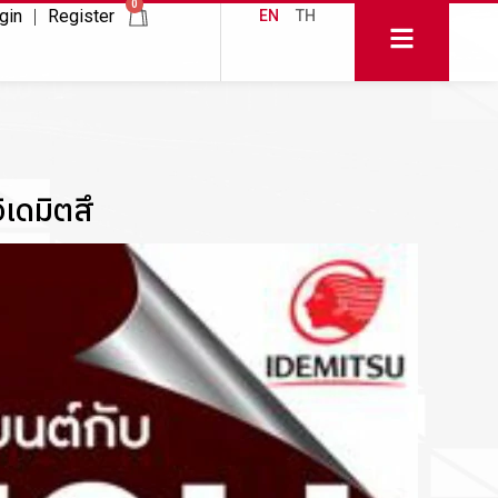
0
gin
Register
EN
TH
ิเดมิตสึ