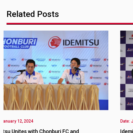
Related Posts
Date: January 12, 2024
Idemitsu becomes main sponsor of the