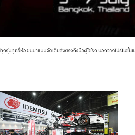
์ทุกรุ่นทุกยี่ห้อ ขนมาแบบจัดเต็มส่งตรงถึงมือผู้ใช้รถ นอกจากโปรโมชั่นแล้