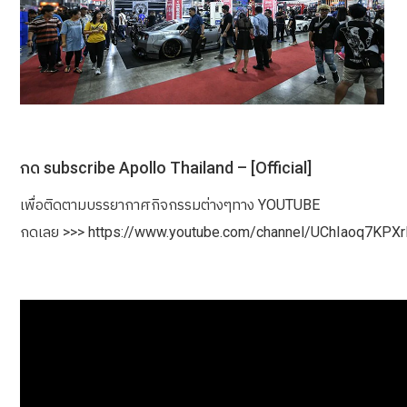
กด subscribe Apollo Thailand – [Official]
เพื่อติดตามบรรยากาศกิจกรรมต่างๆทาง YOUTUBE
กดเลย >>> https://www.youtube.com/channel/UChIaoq7KP