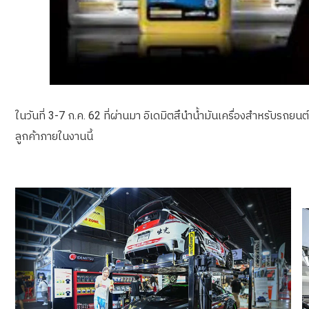
ในวันที่ 3-7 ก.ค. 62 ที่ผ่านมา อิเดมิตสึนำน้ำมันเครื่องสำหรับรถยนต
ลูกค้าภายในงานนี้