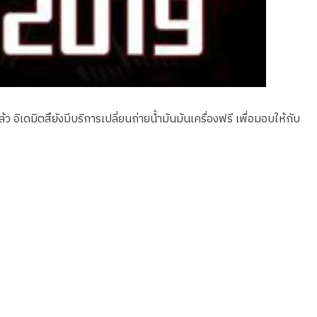
ว อิเดมิตสึยังมีบริการเปลี่ยนถ่ายน้ำมันมันเครื่องฟรี เพื่อมอบให้กับ