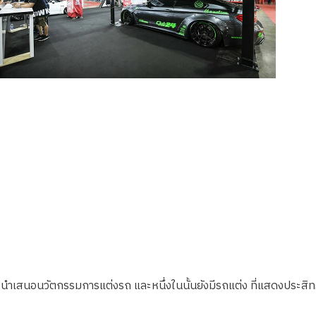
เสนอนวัตกรรมการแต่งรถ และหนึ่งในนั้นยังมีรถแต่ง ที่แสดงประสิทธ