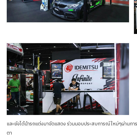
และยังได้นำรถแต่งมาจัดแสดง ร่วมมอบประสบการณ์ใหม่ๆผ่านการนำ
ตา